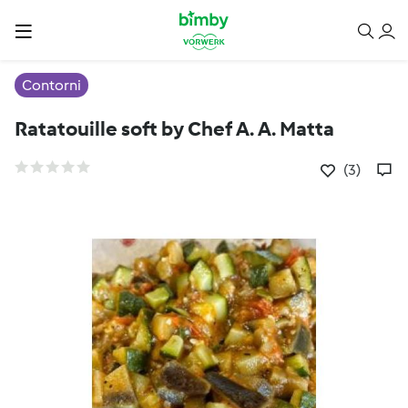
Contorni
Ratatouille soft by Chef A. A. Matta
(3)