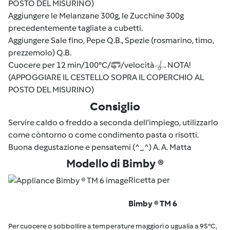
POSTO DEL MISURINO)
Aggiungere le Melanzane 300g, le Zucchine 300g
precedentemente tagliate a cubetti.
Aggiungere Sale fino, Pepe Q.B., Spezie (rosmarino, timo,
prezzemolo) Q.B.
Cuocere per 12 min/100°C/
/velocità
. NOTA!
(APPOGGIARE IL CESTELLO SOPRA IL COPERCHIO AL
POSTO DEL MISURINO)
Consiglio
Servire caldo o freddo a seconda dell'impiego, utilizzarlo
come còntorno o come condimento pasta o risotti.
Buona degustazione e pensatemi (^_^) A. A. Matta
Modello di Bimby ®
Ricetta per
Bimby ® TM 6
Per cuocere o sobbollire a temperature maggiori o ugualia a 95°C,