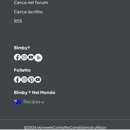
Cerca nel forum
Cerca iscritto
RSS
Bimby®
Folletto
Bimby ® Nel Mondo
Recipes
©2026 Vorwerk
Contatto
Condizioni di utilizzo