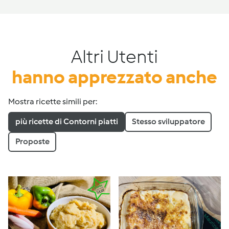
Altri Utenti
hanno apprezzato anche
Mostra ricette simili per:
più ricette di Contorni piatti
Stesso sviluppatore
Proposte