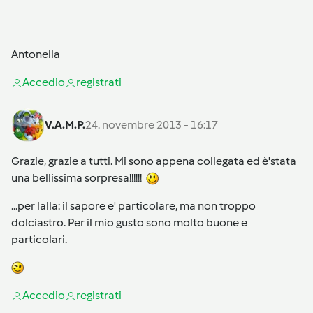
Antonella
Accedi
o
registrati
V.A.M.P.
24. novembre 2013 - 16:17
Grazie, grazie a tutti. Mi sono appena collegata ed è'stata
una bellissima sorpresa!!!!!!
...per lalla: il sapore e' particolare, ma non troppo
dolciastro. Per il mio gusto sono molto buone e
particolari.
Accedi
o
registrati