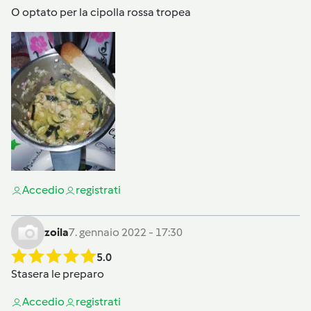
O optato per la cipolla rossa tropea
Accedi
o
registrati
zoila
7. gennaio 2022 - 17:30
5.0
Stasera le preparo
Accedi
o
registrati