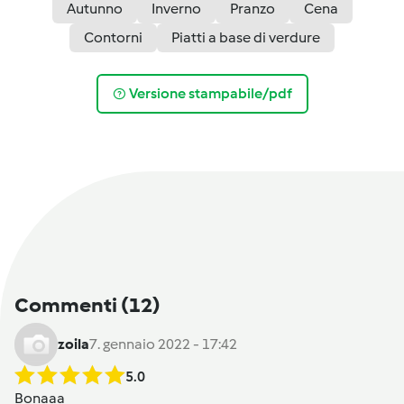
Autunno
Inverno
Pranzo
Cena
Contorni
Piatti a base di verdure
Versione stampabile/pdf
Commenti
(12)
zoila
7. gennaio 2022 - 17:42
5.0
Bonaaa