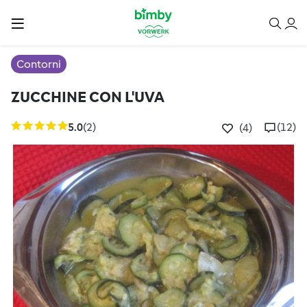
Contorni
ZUCCHINE CON L'UVA
5.0
(2)
(12)
(4)