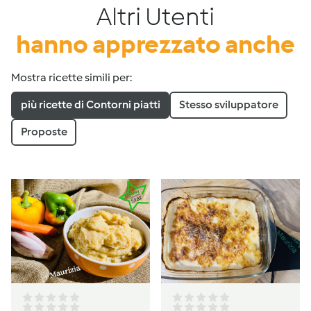
Altri Utenti
hanno apprezzato anche
Mostra ricette simili per:
più ricette di Contorni piatti
Stesso sviluppatore
Proposte