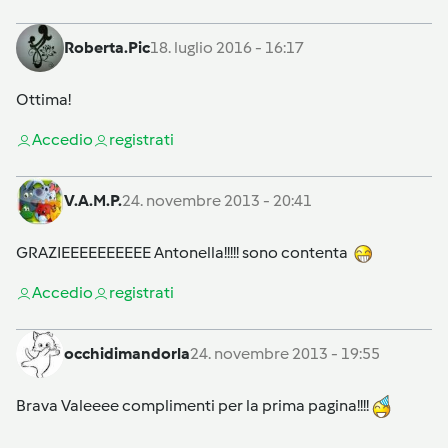
Roberta.Pic
18. luglio 2016 - 16:17
Ottima!
Accedi
o
registrati
V.A.M.P.
24. novembre 2013 - 20:41
GRAZIEEEEEEEEEE Antonella!!!!! sono contenta
Accedi
o
registrati
occhidimandorla
24. novembre 2013 - 19:55
Brava Valeeee complimenti per la prima pagina!!!!