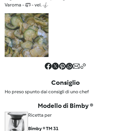
Varoma -
- vel.
Consiglio
Ho preso spunto dai consigli di uno chef
Modello di Bimby ®
Ricetta per
Bimby ® TM 31