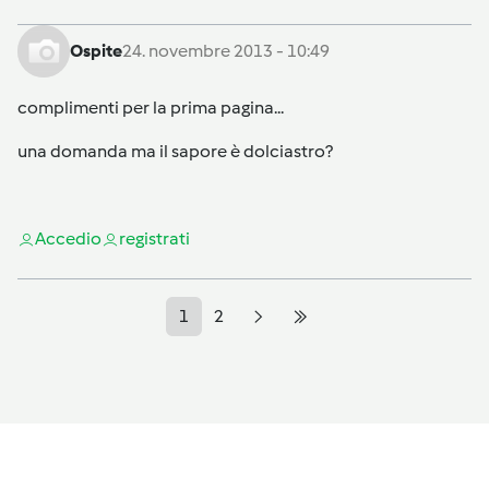
Ospite
24. novembre 2013 - 10:49
complimenti per la prima pagina...
una domanda ma il sapore è dolciastro?
Accedi
o
registrati
1
2