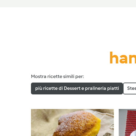
han
Mostra ricette simili per:
più ricette di Dessert e pralineria piatti
Ste