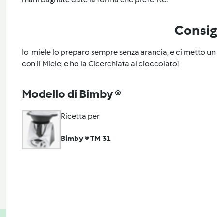
Consig
Io miele lo preparo sempre senza arancia, e ci metto un
con il Miele, e ho la Cicerchiata al cioccolato!
Modello di Bimby ®
Ricetta per
Bimby ® TM 31