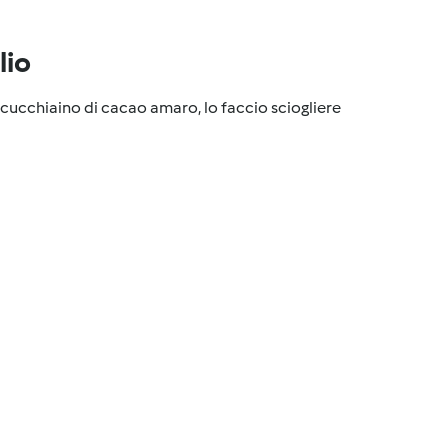
lio
 cucchiaino di cacao amaro, lo faccio sciogliere