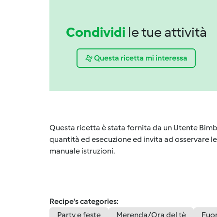
Condividi
le tue attività
Questa ricetta mi interessa
Questa ricetta è stata fornita da un Utente Bimb
quantità ed esecuzione ed invita ad osservare le 
manuale istruzioni.
Recipe's categories:
Party e feste
Merenda/Ora del tè
Fuor