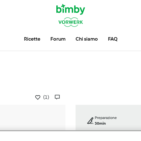
Ricette
Forum
Chi siamo
FAQ
(1)
Preparazione
30min