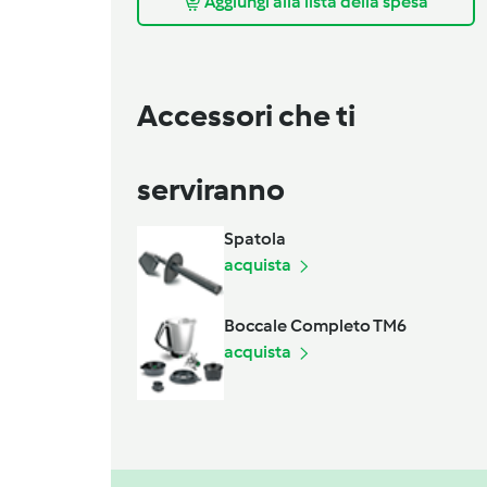
Aggiungi alla lista della spesa
Accessori che ti
serviranno
Spatola
acquista
Boccale Completo TM6
acquista