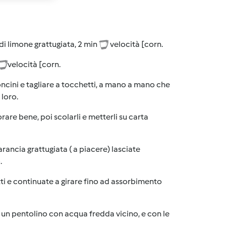
di limone grattugiata, 2 min
velocità [corn.
velocità [corn.
ncini e tagliare a tocchetti, a mano a mano che
 loro.
orare bene, poi scolarli e metterli su carta
rancia grattugiata ( a piacere) lasciate
.
ti e continuate a girare fino ad assorbimento
i un pentolino con acqua fredda vicino, e con le