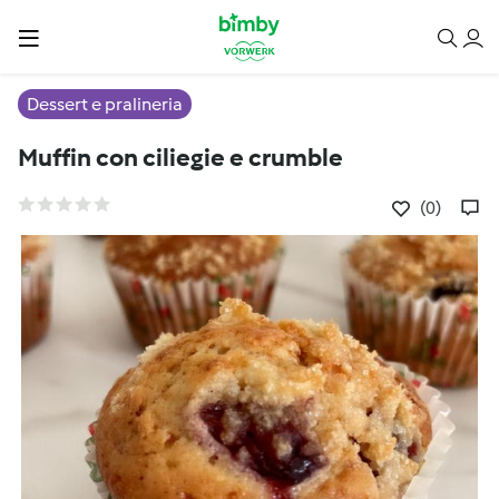
Dessert e pralineria
Muffin con ciliegie e crumble
(0)