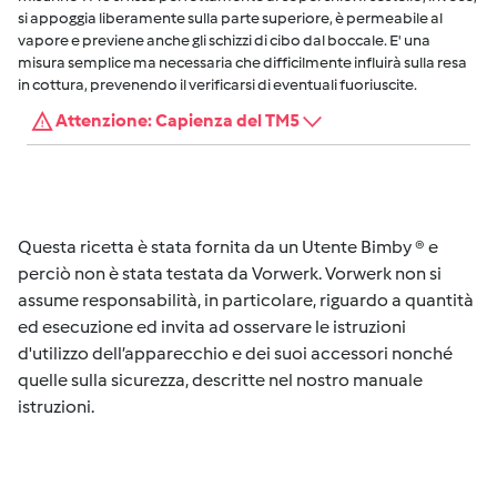
si appoggia liberamente sulla parte superiore, è permeabile al
vapore e previene anche gli schizzi di cibo dal boccale. E' una
misura semplice ma necessaria che difficilmente influirà sulla resa
in cottura, prevenendo il verificarsi di eventuali fuoriuscite.
Attenzione: Capienza del TM5
Questa ricetta è stata fornita da un Utente Bimby ® e
perciò non è stata testata da Vorwerk. Vorwerk non si
assume responsabilità, in particolare, riguardo a quantità
ed esecuzione ed invita ad osservare le istruzioni
d'utilizzo dell’apparecchio e dei suoi accessori nonché
quelle sulla sicurezza, descritte nel nostro manuale
istruzioni.