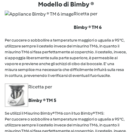
Modello di Bimby ®
Ricetta per
Bimby ® TM 6
Per cuocere o sobbollire a temperature maggiori o ugualia a 95°C,
utilizzare sempre il cestello invece del misurino TM6, in quanto il
misurino TM6 si fissa perfettamente al coperchio. Il cestello, invece,
si appoggia liberamente sulla parte superiore, è permeabile al
vapore e previene anche gli schizzi di cibo dal boccale. E' una
misura semplice ma necessaria che difficilmente influirà sulla resa
in cottura, prevenendo il verificarsi di eventuali fuoriuscite.
Ricetta per
Bimby ® TM 5
Se utilizzi il Misurino Bimby® TM6 con il tuo Bimby® TM5:
Per cuocere o sobbollire a temperature maggiori o ugualia a 95°C,
utilizzare sempre il cestello invece del misurino TM6, in quanto il
misurino TM6 si fissa perfettamente al coperchio. Il cestello, invece,