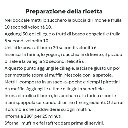
Preparazione della ricetta
Nel boccale metti lo zucchero la buccia di limone e frulla
10 secondi velocità 10.
Aggiungi 30 g di ciliegie o frutti di bosco congelati e frulla
5 secondi velocità 10.
Unisci le uova e il burro 20 secondi velocità 6.
Inserisci la farina, lo yogurt, i cucchiaini di lievito, il pizzico
di sale e la vaniglia 20 secondi felicità 6.
A questo punto aggiungi le ciliegie, lasciane giusto un po'
per metterle sopra ai muffin. Mescola con la spatola.
Metti il composto in un sacc-a-poche e riempi i pirottini
da muffin. Aggiungi le ultime ciliegie in superficie.
In una ciotolina il burro, lo zucchero e la farina e con le
mani spappola cercando di unire i tre ingredienti. Otterrai
il crumble che suddividerai su ogni muffin.
Inforna a 180° per 25 minuti.
Sforna i muffin e fai raffreddare prima di servirli.