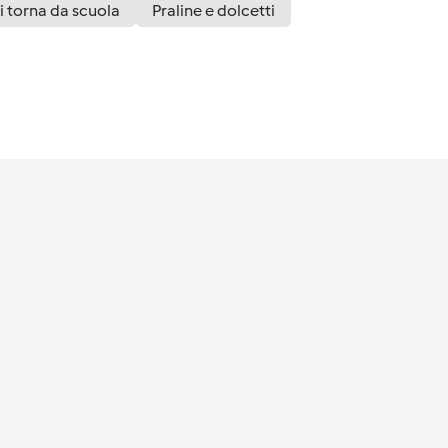
i torna da scuola
Praline e dolcetti