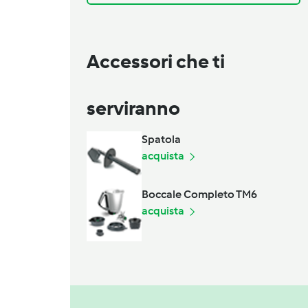
Accessori che ti
serviranno
Spatola
acquista
Boccale Completo TM6
acquista