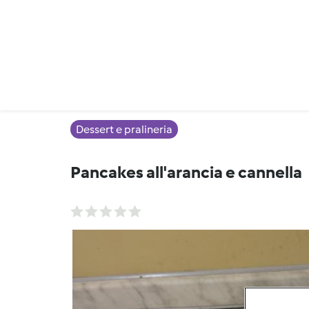
Dessert e pralineria
Pancakes all'arancia e cannella