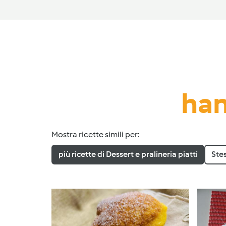
han
Mostra ricette simili per:
più ricette di Dessert e pralineria piatti
Ste