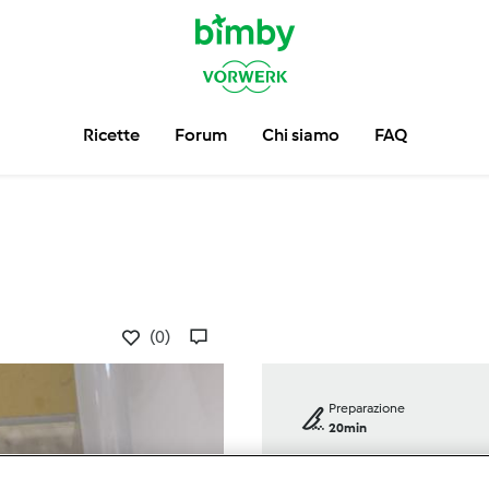
Ricette
Forum
Chi siamo
FAQ
(0)
Preparazione
20min