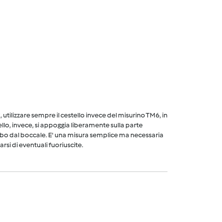
utilizzare sempre il cestello invece del misurino TM6, in
ello, invece, si appoggia liberamente sulla parte
cibo dal boccale. E' una misura semplice ma necessaria
arsi di eventuali fuoriuscite.