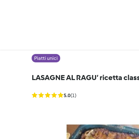
Piatti unici
LASAGNE AL RAGU’ ricetta clas
5.0
(1)