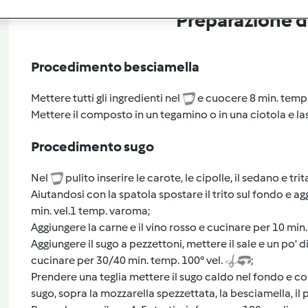
Preparazione de
Procedimento besciamella
Mettere tutti gli ingredienti nel
e cuocere 8 min. temp. 
Mettere il composto in un tegamino o in una ciotola e las
Procedimento sugo
Nel
pulito inserire le carote, le cipolle, il sedano e trita
Aiutandosi con la spatola spostare il trito sul fondo e ag
min. vel.1 temp. varoma;
Aggiungere la carne e il vino rosso e cucinare per 10 min. 
Aggiungere il sugo a pezzettoni, mettere il sale e un po' d
cucinare per 30/40 min. temp. 100° vel.
;
Prendere una teglia mettere il sugo caldo nel fondo e co
sugo, sopra la mozzarella spezzettata, la besciamella, il