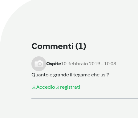
Commenti
(1)
Ospite
10. febbraio 2019 - 10:08
Quanto e grande il tegame che usi?
Accedi
o
registrati