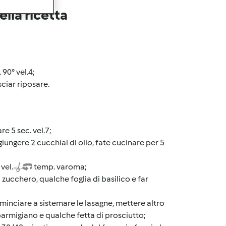
lla ricetta
90° vel.4;
ciar riposare.
re 5 sec. vel.7;
giungere 2 cucchiai di olio, fate cucinare per 5
vel.
temp. varoma;
i zucchero, qualche foglia di basilico e far
minciare a sistemare le lasagne, mettere altro
 parmigiano e qualche fetta di prosciutto;