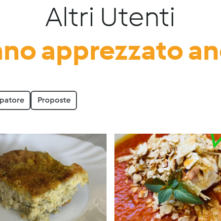
Altri Utenti
no apprezzato a
ppatore
Proposte