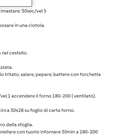
le imastare: 30sec/vel 5
osare in una ciotola.
 nel cestello.
zzata.
o tritato, salare, pepare; battere con forchetta
l.1 accendere il forno 180-200 ( ventilato).
irca 30x28 su foglio di carta forno.
ro della sfoglia.
spenellare con tuorlo infornare 30min a 180-200