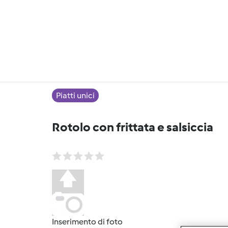
Piatti unici
Rotolo con frittata e salsiccia
Inserimento di foto