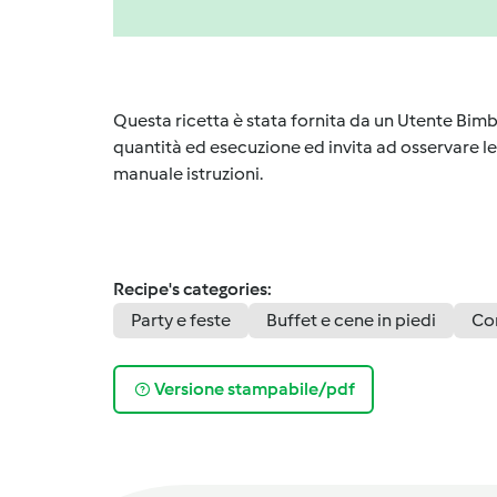
Questa ricetta è stata fornita da un Utente Bimb
quantità ed esecuzione ed invita ad osservare le 
manuale istruzioni.
Recipe's categories:
Party e feste
Buffet e cene in piedi
Co
Versione stampabile/pdf