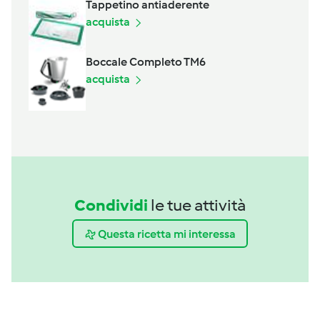
Tappetino antiaderente
acquista
Boccale Completo TM6
acquista
Condividi
le tue attività
Questa ricetta mi interessa