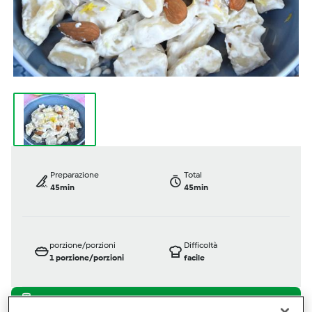
Preparazione
Total
45min
45min
porzione/porzioni
Difficoltà
1
porzione/porzioni
facile