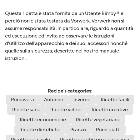
Questa ricetta è stata fornita da un Utente Bimby ® e
perciò non è stata testata da Vorwerk. Vorwerk non si
assume responsabilità, in particolare, riguardo a quantità
ed esecuzione ed invita ad osservare le istruzioni
d'utilizzo dell’apparecchio e dei suoi accessori nonché
quelle sulla sicurezza, descritte nel nostro manuale
istruzioni.
Recipe's categories:
Primavera
Autunno
Inverno
Ricette facili
Ricette sane
Ricette veloci
Ricette creative
Ricette economiche
Ricette vegetariane
Ricette dietetiche
Pranzo
Primi piatti
Ricette per single
Ricette per chi torna da scuola