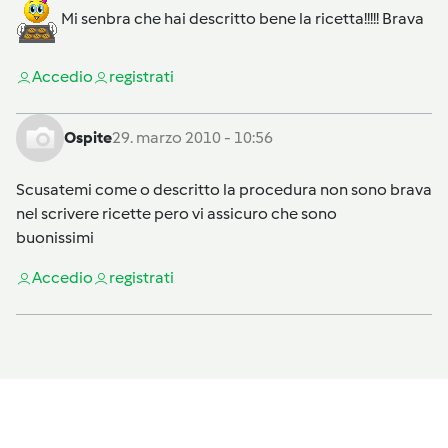
Mi senbra che hai descritto bene la ricetta!!!!! Brava
Accedi
o
registrati
Ospite
29. marzo 2010 - 10:56
Scusatemi come o descritto la procedura non sono brava
nel scrivere ricette pero vi assicuro che sono
buonissimi
Accedi
o
registrati