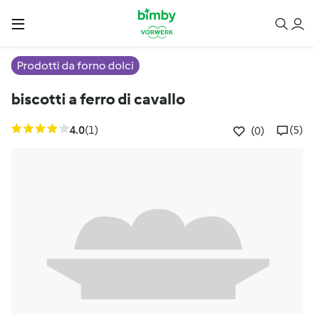
Prodotti da forno dolci
biscotti a ferro di cavallo
4.0
(1)
(5)
(0)