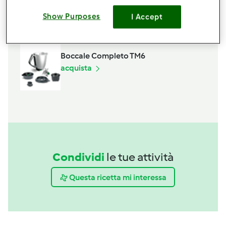
Spatola
Show Purposes
I Accept
acquista
Boccale Completo TM6
acquista
Condividi
le tue attività
Questa ricetta mi interessa