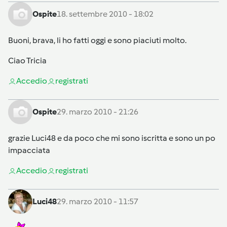
Ospite
18. settembre 2010 - 18:02
Buoni, brava, li ho fatti oggi e sono piaciuti molto.
Ciao Tricia
Accedi
o
registrati
Ospite
29. marzo 2010 - 21:26
grazie Luci48 e da poco che mi sono iscritta e sono un po
impacciata
Accedi
o
registrati
Luci48
29. marzo 2010 - 11:57