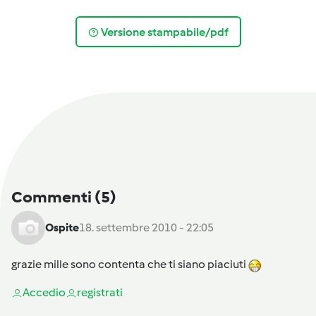
Versione stampabile/pdf
Commenti
(5)
Ospite
18. settembre 2010 - 22:05
grazie mille sono contenta che ti siano piaciuti
Accedi
o
registrati