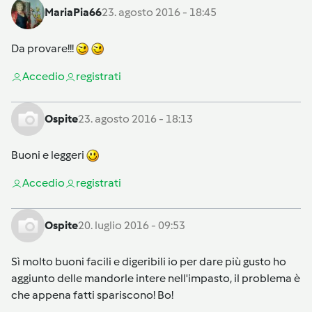
MariaPia66
23. agosto 2016 - 18:45
Da provare!!!
Accedi
o
registrati
Ospite
23. agosto 2016 - 18:13
Buoni e leggeri
Accedi
o
registrati
Ospite
20. luglio 2016 - 09:53
Sì molto buoni facili e digeribili io per dare più gusto ho
aggiunto delle mandorle intere nell'impasto, il problema è
che appena fatti spariscono! Bo!