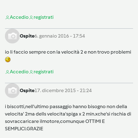
Accedi
o
registrati
Ospite
6. gennaio 2016 - 17:54
io li faccio sempre con la velocità 2 e non trovo problemi
Accedi
o
registrati
Ospite
17. dicembre 2015 - 21:24
i biscotti,nell'ultimo passaggio hanno bisogno non della
velocita' 2ma dells velocita'spiga x 2 min.xche'si rischia di
sovraccaricare ilmotore,comunque OTTIMI E
SEMPLICI.GRAZIE