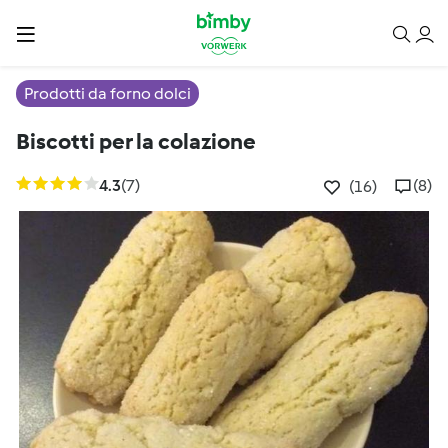
Prodotti da forno dolci
Biscotti per la colazione
4.3
(7)
(8)
(16)