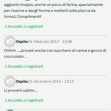
aggiunto troppo, anche un poco di farina, specialmente
per riuscire a dargli forma e metterli sulla placca da
forno). Complimenti!
Accedi
o
registrati
Ospite
26. febbraio 2017 - 15:48
Ottimi. .....provati anche con zucchero di canna e gocce di
cioccolato. ..
Accedi
o
registrati
Ospite
10. dicembre 2016 - 13:13
Li proverò subito ...
Accedi
o
registrati