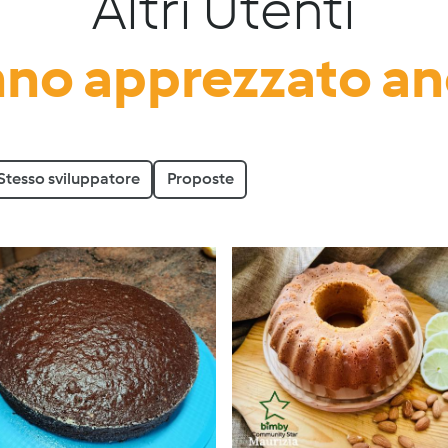
Altri Utenti
no apprezzato a
Stesso sviluppatore
Proposte