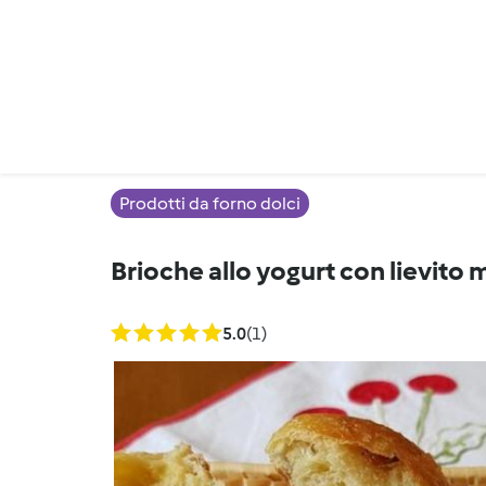
Prodotti da forno dolci
Brioche allo yogurt con lievito
5.0
(1)