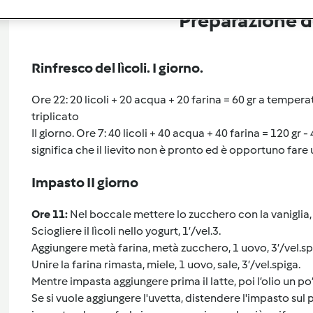
Preparazione de
Rinfresco del lìcoli. I giorno.
Ore 22: 20 licoli + 20 acqua + 20 farina = 60 gr a tempe
triplicato
II giorno. Ore 7: 40 licoli + 40 acqua + 40 farina = 120 gr 
significa che il lievito non è pronto ed è opportuno fare 
Impasto II giorno
Ore 11:
Nel boccale mettere lo zucchero con la vaniglia, 1
Sciogliere il lìcoli nello yogurt, 1’/vel.3.
Aggiungere metà farina, metà zucchero, 1 uovo, 3’/vel.sp
Unire la farina rimasta, miele, 1 uovo, sale, 3’/vel.spiga.
Mentre impasta aggiungere prima il latte, poi l’olio un po’
Se si vuole aggiungere l'uvetta, distendere l'impasto sul 