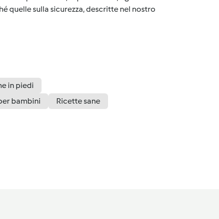
é quelle sulla sicurezza, descritte nel nostro
e in piedi
per bambini
Ricette sane