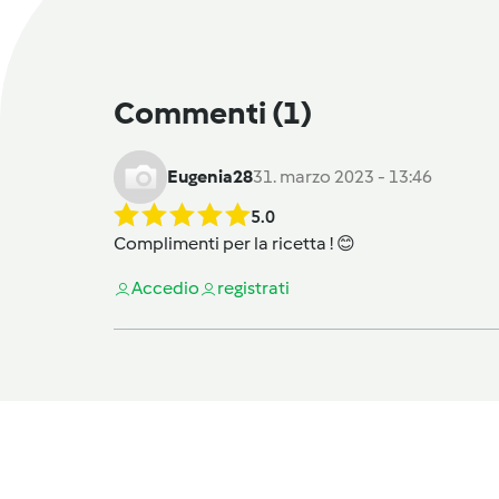
Commenti
(1)
Eugenia28
31. marzo 2023 - 13:46
5.0
Complimenti per la ricetta ! 😊
Accedi
o
registrati