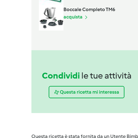
Boccale Completo TM6
acquista
Condividi
le tue attività
Questa ricetta mi interessa
Questa ricetta è stata fornita da un Utente Bimb