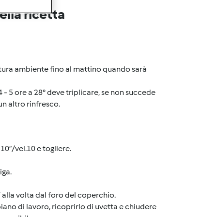
lla ricetta
ratura ambiente fino al mattino quando sarà
- 4 - 5 ore a 28° deve triplicare, se non succede
un altro rinfresco.
0”/vel.10 e togliere.
iga.
 alla volta dal foro del coperchio.
piano di lavoro, ricoprirlo di uvetta e chiudere