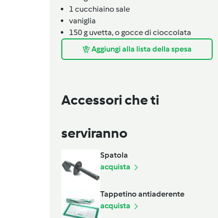
1
cucchiaino
sale
vaniglia
150
g
uvetta,
o gocce di cioccolata
Aggiungi alla lista della spesa
Accessori che ti
serviranno
Spatola
acquista
Tappetino antiaderente
acquista