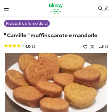
Prodotti da forno dolci
" Camille " muffins carote e mandorle
4.0
(1)
(3)
(0)