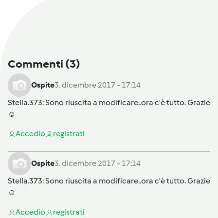
Commenti
(3)
Ospite
3. dicembre 2017 - 17:14
Stella.373
: Sono riuscita a modificare..ora c'è tutto. Grazie
☺
Accedi
o
registrati
Ospite
3. dicembre 2017 - 17:14
Stella.373
: Sono riuscita a modificare..ora c'è tutto. Grazie
☺
Accedi
o
registrati