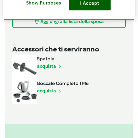
Show Purposes
3
uova
I Accept
1
bustina
lievito in polvere
Aggiungi alla lista della spesa
Accessori che ti serviranno
Spatola
acquista
Boccale Completo TM6
acquista