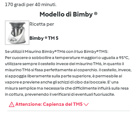
170 gradi per 40 minuti.
Modello di Bimby ®
Ricetta per
Bimby ® TM 5
Se utilizzi il Misurino Bimby® TM6 con il tuo Bimby® TM5:
Per cuocere o sobbollire a temperature maggiori o ugualia a 95°C,
utilizzare sempre il cestello invece del misurino TM6, in quanto il
misurino TM6 si fissa perfettamente al coperchio. Il cestello, invece,
si appoggia liberamente sulla parte superiore, è permeabile al
vapore e previene anche gli schizzi di cibo dal boccale. E' una
misura semplice ma necessaria che difficilmente influirà sulla resa
in cottura, prevenendo il verificarsi di eventuali fuoriuscite.
Attenzione: Capienza del TM5