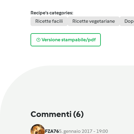
Recipe's categories:
Ricette facili
Ricette vegetariane
Dop
Versione stampabile/pdf
Commenti
(6)
FZA76
5. gennaio 2017 - 19:00