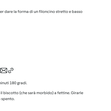
er dare la forma di un filoncino stretto e basso
inuti 180 gradi.
 il biscotto (che sarà morbido) a fettine. Girarle
o spento.