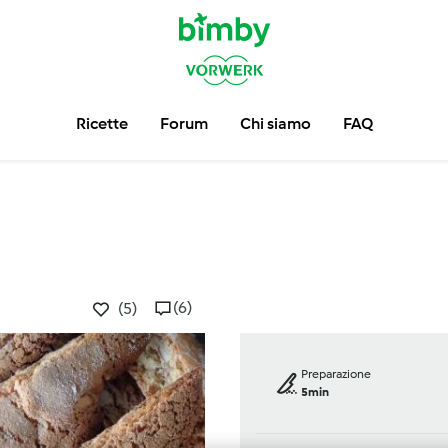
Ricette
Forum
Chi siamo
FAQ
(6)
(5)
Preparazione
5min