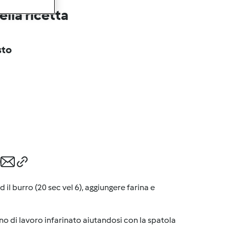
lla ricetta
sto
 il burro (20 sec vel 6), aggiungere farina e
ano di lavoro infarinato aiutandosi con la spatola