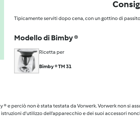
Consig
Tipicamente serviti dopo cena, con un gottino di passito 
Modello di Bimby ®
Ricetta per
Bimby ® TM 31
y ® e perciò non è stata testata da Vorwerk. Vorwerk non si assu
istruzioni d'utilizzo dell’apparecchio e dei suoi accessori nonch