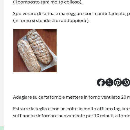
(il composto sarà molto colloso).
Spolverare di farina e maneggiare con mani infarinate, p
(in forno si stenderà e raddoppierà ).
Adagiare su cartaforno e mettere in forno ventilato 20 m
Estrarre la teglia e con un coltello molto affilato tagliare
sul fianco e infornare nuovamente per 10 minuti, a forn