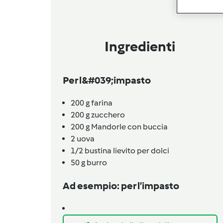
Ingredienti
Per l&#039;impasto
200
g
farina
200
g
zucchero
200
g
Mandorle con buccia
2
uova
1/2
bustina lievito per dolci
50
g
burro
Ad esempio: per l’impasto