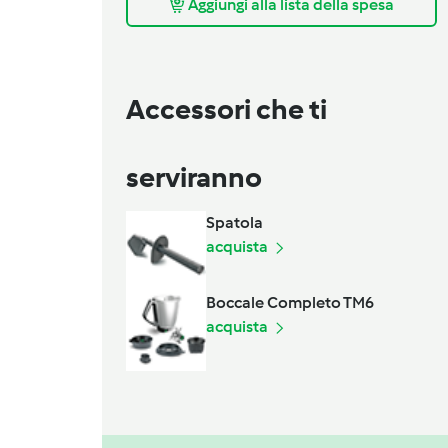
Aggiungi alla lista della spesa
Accessori che ti
serviranno
Spatola
acquista
Boccale Completo TM6
acquista