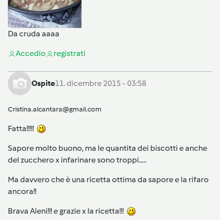
Da cruda aaaa
Accedi
o
registrati
Ospite
11. dicembre 2015 - 03:58
Cristina.alcantara@gmail.com
Fatta!!!!!
Sapore molto buono, ma le quantita dei biscotti e anche
del zucchero x infarinare sono troppi.....
Ma davvero che è una ricetta ottima da sapore e la rifaro
ancora!!
Brava Aleni!!! e grazie x la ricetta!!!