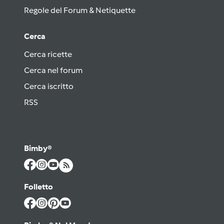
Regole del Forum & Netiquette
Cerca
Cerca ricette
Cerca nel forum
Cerca iscritto
RSS
Bimby®
Folletto