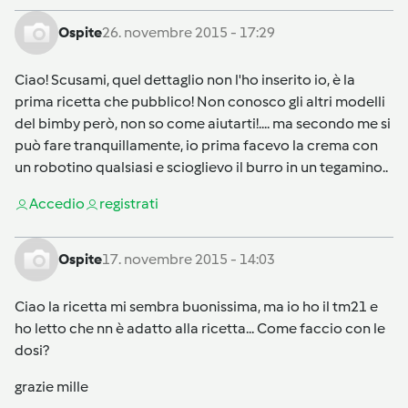
Ospite
26. novembre 2015 - 17:29
Ciao! Scusami, quel dettaglio non l'ho inserito io, è la
prima ricetta che pubblico! Non conosco gli altri modelli
del bimby però, non so come aiutarti!.... ma secondo me si
può fare tranquillamente, io prima facevo la crema con
un robotino qualsiasi e scioglievo il burro in un tegamino..
Accedi
o
registrati
Ospite
17. novembre 2015 - 14:03
Ciao la ricetta mi sembra buonissima, ma io ho il tm21 e
ho letto che nn è adatto alla ricetta... Come faccio con le
dosi?
grazie mille