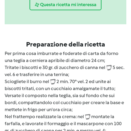
Questa ricetta mi interessa
Preparazione della ricetta
Per prima cosa imburrate e foderate di carta da forno
una teglia a cerniera apribile di diametro 24 cm;
Tritate i biscotti e 30 gr. di zucchero di canna nel
5 sec.
vel. 6 e trasferire in una terrina;
Sciogliete il burro nel
2 min. 70° vel. 2 ed unite ai
biscotti tritati, con un cucchiaio amalgamate il tutto;
Versate il composto nella teglia, sia sul fondo che sui
bordi, compattandolo col cucchiaio per creare la base e
mettete in frigo per un'ora circa;
Nel frattempo realizzate la crema: nel
montate la
farfalla, e lavorate il formaggio e il mascarpone con 100
gr. di zucchero di canna per 2 min. e mezzo vel. 4;