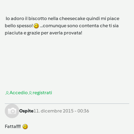
Io adoro il biscotto nella cheesecake quindi mi piace
bello spesso!
...comunque sono contenta che ti sia
piaciuta e grazie per averla provata!
Accedi
o
registrati
Ospite
11. dicembre 2015 - 00:36
Fatta!!!!!