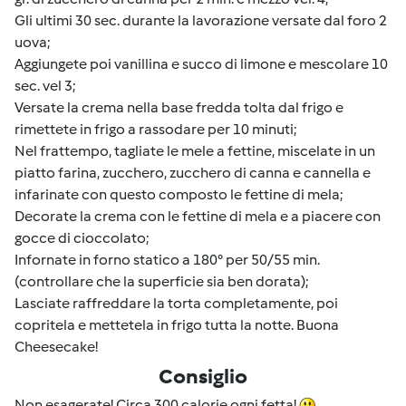
Gli ultimi 30 sec. durante la lavorazione versate dal foro 2
uova;
Aggiungete poi vanillina e succo di limone e mescolare 10
sec. vel 3;
Versate la crema nella base fredda tolta dal frigo e
rimettete in frigo a rassodare per 10 minuti;
Nel frattempo, tagliate le mele a fettine, miscelate in un
piatto farina, zucchero, zucchero di canna e cannella e
infarinate con questo composto le fettine di mela;
Decorate la crema con le fettine di mela e a piacere con
gocce di cioccolato;
Infornate in forno statico a 180° per 50/55 min.
(controllare che la superficie sia ben dorata);
Lasciate raffreddare la torta completamente, poi
copritela e mettetela in frigo tutta la notte. Buona
Cheesecake!
Consiglio
Non esagerate! Circa 300 calorie ogni fetta!