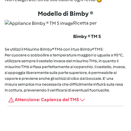
Modello di Bimby ®
Ricetta per
Bimby ® TM 5
Se utilizzi il Misurino Bimby® TM6 con il tuo Bimby® TM5:
Per cuocere o sobbollire a temperature maggiori o ugualia a 95°C,
utilizzare sempre il cestello invece del misurino TM6, in quanto il
misurino TM6 si fissa perfettamente al coperchio. Il cestello, invece,
si appoggia liberamente sulla parte superiore, è permeabile al
vapore e previene anche gli schizzi di cibo dal boccale. E' una
misura semplice ma necessaria che difficilmente influirà sulla resa
in cottura, prevenendo il verificarsi di eventuali fuoriuscite.
Attenzione: Capienza del TM5