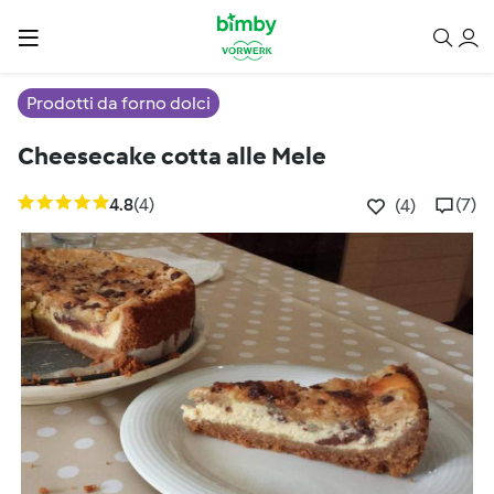
Prodotti da forno dolci
Cheesecake cotta alle Mele
4.8
(4)
(7)
(4)