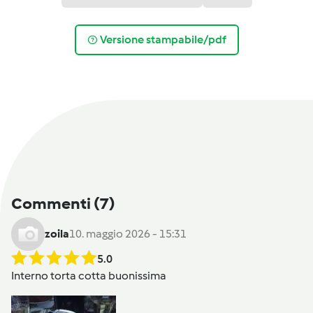
Versione stampabile/pdf
Commenti
(7)
zoila
10. maggio 2026 - 15:31
5.0
Interno torta cotta buonissima