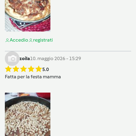
Accedi
o
registrati
zoila
10. maggio 2026 - 15:29
5.0
Fatta per la festa mamma