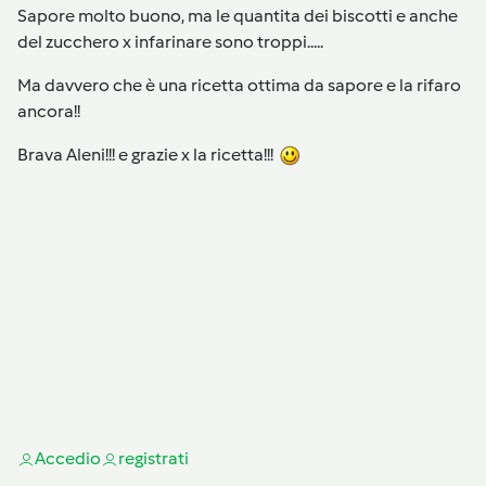
Sapore molto buono, ma le quantita dei biscotti e anche
del zucchero x infarinare sono troppi.....
Ma davvero che è una ricetta ottima da sapore e la rifaro
ancora!!
Brava Aleni!!! e grazie x la ricetta!!!
Accedi
o
registrati