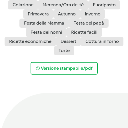
Colazione
Merenda/Ora del tè
Fuoripasto
Primavera
Autunno
Inverno
Festa della Mamma
Festa del papà
Festa dei nonni
Ricette facili
Ricette economiche
Dessert
Cottura in forno
Torte
Versione stampabile/pdf