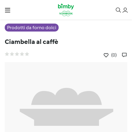
Prodotti da forno dolci
Ciambella al caffè
(0)