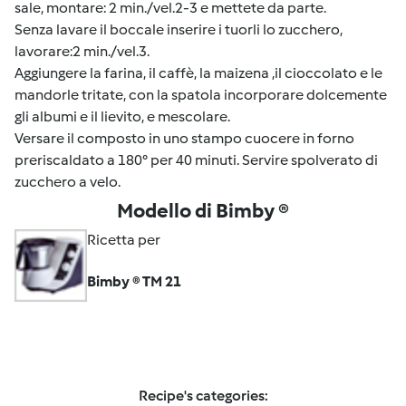
sale, montare: 2 min./vel.2-3 e mettete da parte.
Senza lavare il boccale inserire i tuorli lo zucchero,
lavorare:2 min./vel.3.
Aggiungere la farina, il caffè, la maizena ,il cioccolato e le
mandorle tritate, con la spatola incorporare dolcemente
gli albumi e il lievito, e mescolare.
Versare il composto in uno stampo cuocere in forno
preriscaldato a 180° per 40 minuti. Servire spolverato di
zucchero a velo.
Modello di Bimby ®
Ricetta per
Bimby ® TM 21
Recipe's categories: