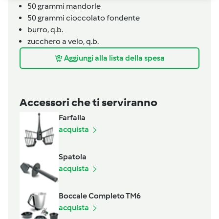
50
grammi
mandorle
50
grammi
cioccolato fondente
burro,
q.b.
zucchero a velo,
q.b.
Aggiungi alla lista della spesa
Accessori che ti serviranno
Farfalla
acquista
Spatola
acquista
Boccale Completo TM6
acquista