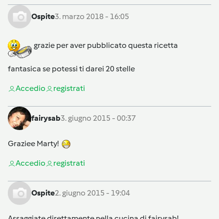
Ospite
3. marzo 2018 - 16:05
grazie per aver pubblicato questa ricetta
fantasica se potessi ti darei 20 stelle
Accedi
o
registrati
fairysab
3. giugno 2015 - 00:37
Graziee Marty!
Accedi
o
registrati
Ospite
2. giugno 2015 - 19:04
Assaggiate direttamente nella cucina di fairysab!