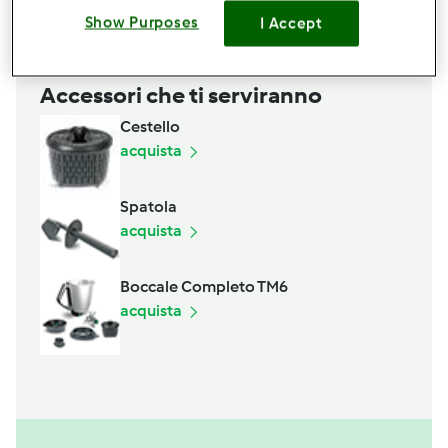
Aggiungi alla lista della spesa
Show Purposes
I Accept
Accessori che ti serviranno
Cestello
acquista
Spatola
acquista
Boccale Completo TM6
acquista