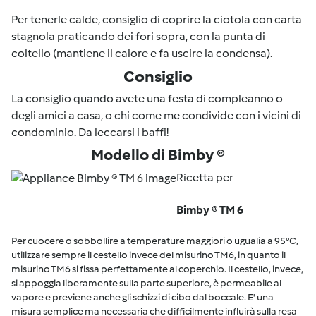
Per tenerle calde, consiglio di coprire la ciotola con carta
stagnola praticando dei fori sopra, con la punta di
coltello (mantiene il calore e fa uscire la condensa).
Consiglio
La consiglio quando avete una festa di compleanno o
degli amici a casa, o chi come me condivide con i vicini di
condominio. Da leccarsi i baffi!
Modello di Bimby ®
Ricetta per
Bimby ® TM 6
Per cuocere o sobbollire a temperature maggiori o ugualia a 95°C,
utilizzare sempre il cestello invece del misurino TM6, in quanto il
misurino TM6 si fissa perfettamente al coperchio. Il cestello, invece,
si appoggia liberamente sulla parte superiore, è permeabile al
vapore e previene anche gli schizzi di cibo dal boccale. E' una
misura semplice ma necessaria che difficilmente influirà sulla resa