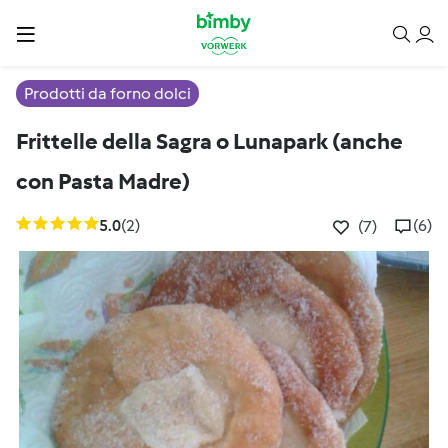
Prodotti da forno dolci
Frittelle della Sagra o Lunapark (anche
con Pasta Madre)
5.0
(2)
(6)
(7)