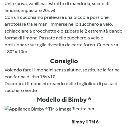
Unire uova, vanillina, estratto di mandorla, succo di
limone, impastare 20s v4
Con un cucchiaino prelevare una piccola porzione,
arrotolare tra le mani immerse nello zucchero a velo,
schiacciare a crocchette e pizzicare le 2 estremità dando
forma di limone. Passate nello zucchero a velo e
posizionare su teglia rivestita da carta forno. Cuocere a
180° x 10m
Consiglio
Volendo fare i limoncini senza glutine, sostituire la farina
con farina di riso 15s v10
Decorare i limoncini creando delle foglioline di pasta di
zucchero verde
Modello di Bimby ®
Ricetta per
Bimby ® TM 6