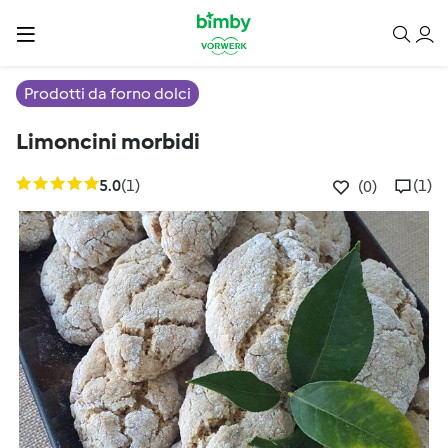
Prodotti da forno dolci
Limoncini morbidi
5.0
(1)
(1)
(0)