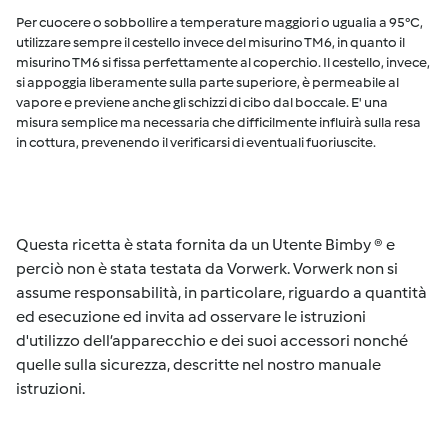
Per cuocere o sobbollire a temperature maggiori o ugualia a 95°C,
utilizzare sempre il cestello invece del misurino TM6, in quanto il
misurino TM6 si fissa perfettamente al coperchio. Il cestello, invece,
si appoggia liberamente sulla parte superiore, è permeabile al
vapore e previene anche gli schizzi di cibo dal boccale. E' una
misura semplice ma necessaria che difficilmente influirà sulla resa
in cottura, prevenendo il verificarsi di eventuali fuoriuscite.
Questa ricetta è stata fornita da un Utente Bimby ® e
perciò non è stata testata da Vorwerk. Vorwerk non si
assume responsabilità, in particolare, riguardo a quantità
ed esecuzione ed invita ad osservare le istruzioni
d'utilizzo dell’apparecchio e dei suoi accessori nonché
quelle sulla sicurezza, descritte nel nostro manuale
istruzioni.