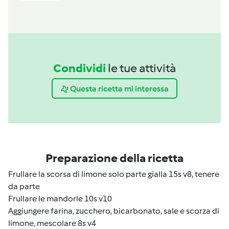
Condividi
le tue attività
Questa ricetta mi interessa
Preparazione della ricetta
Frullare la scorsa di limone solo parte gialla 15s v8, tenere
da parte
Frullare le mandorle 10s v10
Aggiungere farina, zucchero, bicarbonato, sale e scorza di
limone, mescolare 8s v4