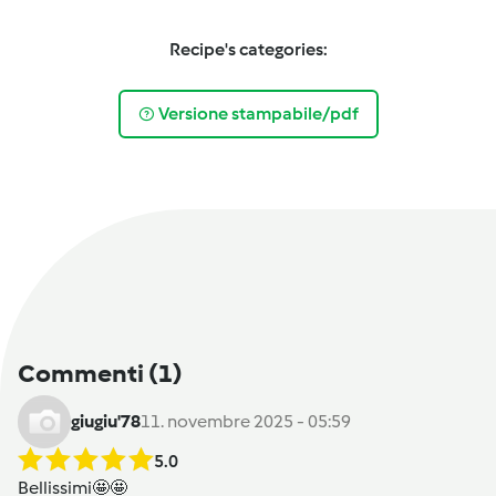
Recipe's categories:
Versione stampabile/pdf
Commenti
(1)
giugiu'78
11. novembre 2025 - 05:59
5.0
Bellissimi🤩🤩