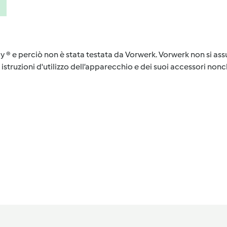
y ® e perciò non è stata testata da Vorwerk. Vorwerk non si assu
istruzioni d'utilizzo dell’apparecchio e dei suoi accessori nonch