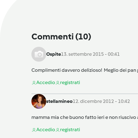
Commenti
(10)
Ospite
13. settembre 2015 - 00:41
Complimenti davvero delizioso! Meglio dei pan g
Accedi
o
registrati
stellamineo
12. dicembre 2012 - 10:42
mamma mia che buono fatto ieri e non riuscivo 
Accedi
o
registrati