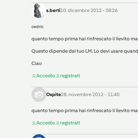
s.berti
10. dicembre 2012 - 08:26
cedric
quanto tempo prima hai rinfrescato il lievito mad
Questo dipende dal tuo LM. Lo devi usare quando 
Ciao
Accedi
o
registrati
Ospite
28. novembre 2012 - 11:40
quanto tempo prima hai rinfrescato il lievito mad
Accedi
o
registrati