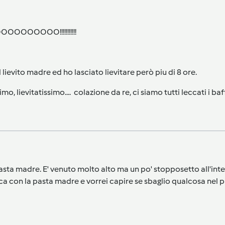
OOOOOOOO!!!!!!!!!!!
 lievito madre ed ho lasciato lievitare però piu di 8 ore.
imo, lievitatissimo.... colazione da re, ci siamo tutti leccati i baff
pasta madre. E' venuto molto alto ma un po' stopposetto all'int
ca con la pasta madre e vorrei capire se sbaglio qualcosa nel