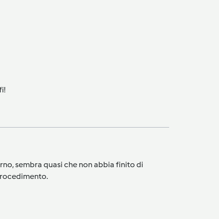
i!
erno, sembra quasi che non abbia finito di
 procedimento.