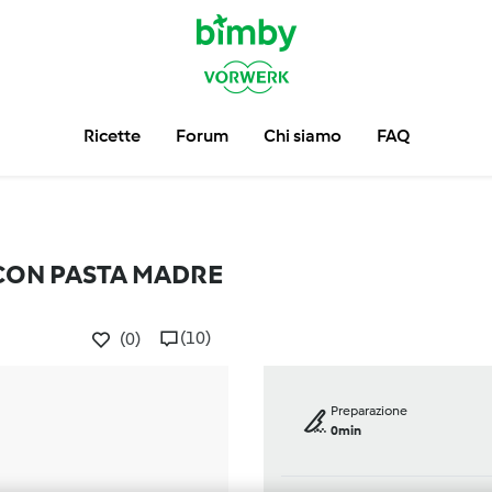
Ricette
Forum
Chi siamo
FAQ
CON PASTA MADRE
(10)
(0)
Preparazione
0min