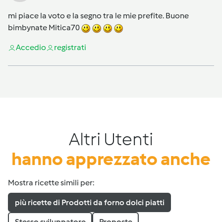
mi piace la voto e la segno tra le mie prefite. Buone
bimbynate Mitica70
Accedi
o
registrati
Altri Utenti
hanno apprezzato anche
Mostra ricette simili per:
più ricette di Prodotti da forno dolci piatti
Stesso sviluppatore
Proposte