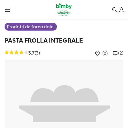
Prodotti da forno dolci
PASTA FROLLA INTEGRALE
3.7
(3)
(2)
(0)