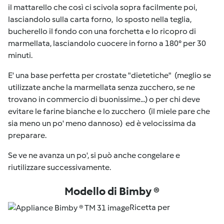
il mattarello che così ci scivola sopra facilmente poi,
lasciandolo sulla carta forno, lo sposto nella teglia,
bucherello il fondo con una forchetta e lo ricopro di
marmellata, lasciandolo cuocere in forno a 180° per 30
minuti.
E' una base perfetta per crostate "dietetiche" (meglio se
utilizzate anche la marmellata senza zucchero, se ne
trovano in commercio di buonissime...) o per chi deve
evitare le farine bianche e lo zucchero (il miele pare che
sia meno un po' meno dannoso) ed è velocissima da
preparare.
Se ve ne avanza un po', si può anche congelare e
riutilizzare successivamente.
Modello di Bimby ®
Ricetta per