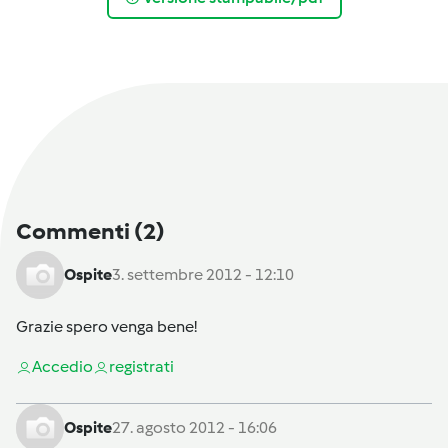
Commenti
(2)
Ospite
3. settembre 2012 - 12:10
Grazie spero venga bene!
Accedi
o
registrati
Ospite
27. agosto 2012 - 16:06