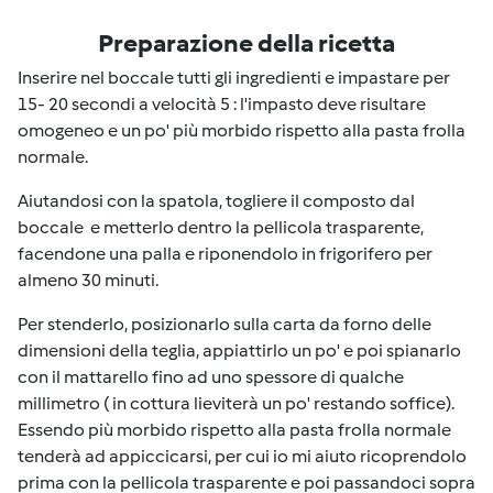
Preparazione della ricetta
Inserire nel boccale tutti gli ingredienti e impastare per
15- 20 secondi a velocità 5 : l'impasto deve risultare
omogeneo e un po' più morbido rispetto alla pasta frolla
normale.
Aiutandosi con la spatola, togliere il composto dal
boccale e metterlo dentro la pellicola trasparente,
facendone una palla e riponendolo in frigorifero per
almeno 30 minuti.
Per stenderlo, posizionarlo sulla carta da forno delle
dimensioni della teglia, appiattirlo un po' e poi spianarlo
con il mattarello fino ad uno spessore di qualche
millimetro ( in cottura lieviterà un po' restando soffice).
Essendo più morbido rispetto alla pasta frolla normale
tenderà ad appiccicarsi, per cui io mi aiuto ricoprendolo
prima con la pellicola trasparente e poi passandoci sopra