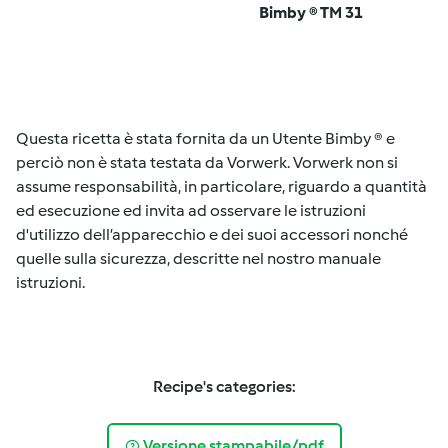
Bimby ® TM 31
Questa ricetta è stata fornita da un Utente Bimby ® e
perciò non è stata testata da Vorwerk. Vorwerk non si
assume responsabilità, in particolare, riguardo a quantità
ed esecuzione ed invita ad osservare le istruzioni
d'utilizzo dell’apparecchio e dei suoi accessori nonché
quelle sulla sicurezza, descritte nel nostro manuale
istruzioni.
Recipe's categories:
Versione stampabile/pdf