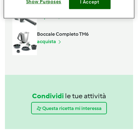
Show Purposes
I Accept
Spatola
acquista
Boccale Completo TM6
acquista
Condividi
le tue attività
Questa ricetta mi interessa