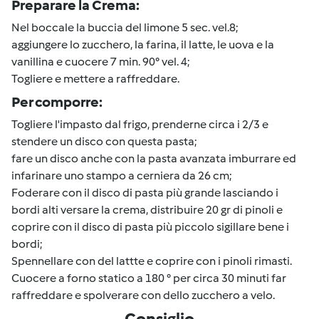
Preparare la Crema:
Nel boccale la buccia del limone 5 sec. vel.8;
aggiungere lo zucchero, la farina, il latte, le uova e la
vanillina e cuocere 7 min. 90° vel. 4;
Togliere e mettere a raffreddare.
Per comporre:
Togliere l'impasto dal frigo, prenderne circa i 2/3 e
stendere un disco con questa pasta;
fare un disco anche con la pasta avanzata imburrare ed
infarinare uno stampo a cerniera da 26 cm;
Foderare con il disco di pasta più grande lasciando i
bordi alti versare la crema, distribuire 20 gr di pinoli e
coprire con il disco di pasta più piccolo sigillare bene i
bordi;
Spennellare con del lattte e coprire con i pinoli rimasti.
Cuocere a forno statico a 180 ° per circa 30 minuti far
raffreddare e spolverare con dello zucchero a velo.
Consiglio