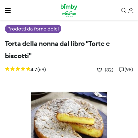
Prodotti da forno dolci
Torta della nonna dal libro "Torte e
biscotti"
4.7
(69)
(98)
(82)