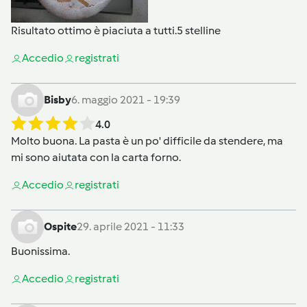
Risultato ottimo è piaciuta a tutti.5 stelline
Accedi
o
registrati
Bisby
6. maggio 2021 - 19:39
4.0
Molto buona. La pasta è un po' difficile da stendere, ma
mi sono aiutata con la carta forno.
Accedi
o
registrati
Ospite
29. aprile 2021 - 11:33
Buonissima.
Accedi
o
registrati