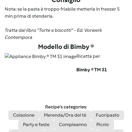
Nota: se la pasta è troppo friabile metterla in freezer 5
min prima di stenderla.
Tratta dal libro "Torte e biscotti" - Ed. Vorwerk
Contempora
Modello di Bimby ®
Ricetta per
Bimby ® TM 31
Recipe's categories:
Colazione
Merenda/Ora del tè
Fuoripasto
Party e feste
Compleanno
Picnic