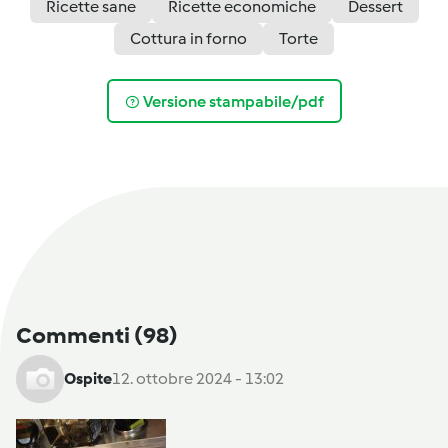
Ricette sane
Ricette economiche
Dessert
Cottura in forno
Torte
Versione stampabile/pdf
Commenti
(98)
Ospite
12. ottobre 2024 - 13:02