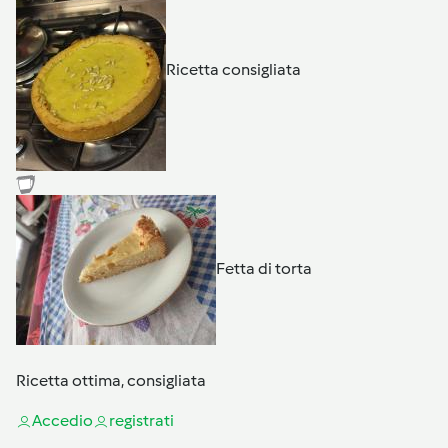
Ricetta consigliata
Fetta di torta
Ricetta ottima, consigliata
Accedi
o
registrati