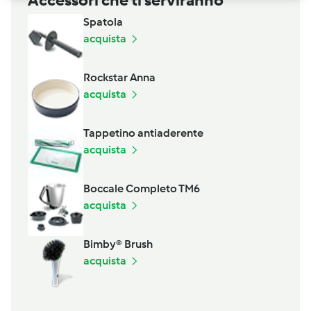
Spatola
acquista
Rockstar Anna
acquista
Tappetino antiaderente
acquista
Boccale Completo TM6
acquista
Bimby® Brush
acquista