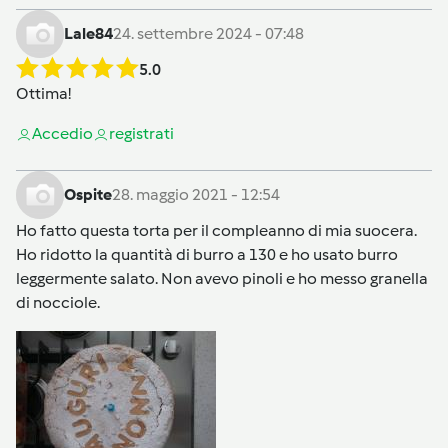
Lale84
24. settembre 2024 - 07:48
5.0
Ottima!
Accedi
o
registrati
Ospite
28. maggio 2021 - 12:54
Ho fatto questa torta per il compleanno di mia suocera.
Ho ridotto la quantità di burro a 130 e ho usato burro
leggermente salato. Non avevo pinoli e ho messo granella
di nocciole.