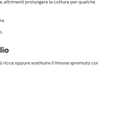
ta, altrimenti prolungare la cottura per qualche
ra.
o.
lio
ù ricca oppure sostituire il limone spremuto col