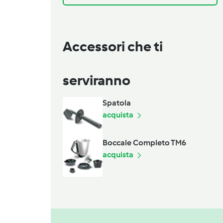
Accessori che ti
serviranno
Spatola
acquista
Boccale Completo TM6
acquista