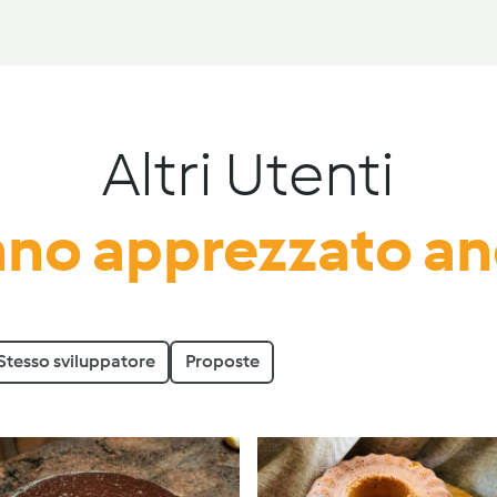
Altri Utenti
no apprezzato a
Stesso sviluppatore
Proposte