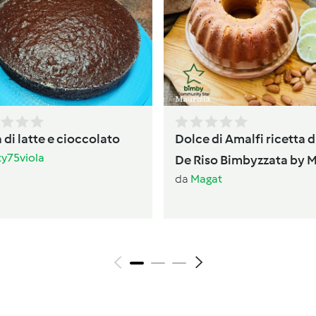
 di latte e cioccolato
Dolce di Amalfi ricetta d
ty75viola
De Riso Bimbyzzata by 
da
Magat