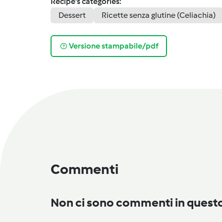
Recipe's categories:
Dessert
Ricette senza glutine (Celiachia)
Versione stampabile/pdf
Commenti
Non ci sono commenti in ques