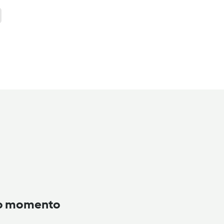
to momento