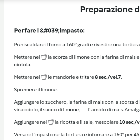
Preparazione de
Per fare l &#039;impasto:
Preriscaldare il forno a 160° gradi e rivestire una tortie
Mettere nel
la scorza di limone con la farina di mais 
ciotola.
Mettere nel
le mandorle e tritare
8 sec./vel.7
.
Spremere il limone.
Aggiungere lo zucchero, la farina di mais con la scorza di lim
vinacciolo, il succo di limone, l' amido di mais. Amal
Aggiungere nel
la ricotta e il sale, mescolare
10 sec,/v
Versare l 'mpasto nella tortiera e infornare a 160° per 4