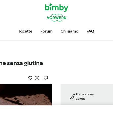
Ricette
Forum
Chi siamo
FAQ
ne senza glutine
(0)
Preparazione
15min