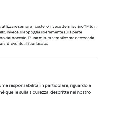
utilizzare sempre il cestello invece del misurino TM6, in
ello, invece, si appoggia liberamente sulla parte
cibo dal boccale. E' una misura semplice ma necessaria
arsi di eventuali fuoriuscite.
me responsabilità, in particolare, riguardo a
é quelle sulla sicurezza, descritte nel nostro