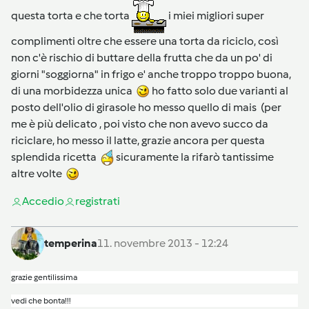
questa torta e che torta
i miei migliori super
complimenti oltre che essere una torta da riciclo, così
non c'è rischio di buttare della frutta che da un po' di
giorni "soggiorna" in frigo e' anche troppo troppo buona,
di una morbidezza unica
ho fatto solo due varianti al
posto dell'olio di girasole ho messo quello di mais (per
me è più delicato , poi visto che non avevo succo da
riciclare, ho messo il latte, grazie ancora per questa
splendida ricetta
sicuramente la rifarò tantissime
altre volte
Accedi
o
registrati
temperina
11. novembre 2013 - 12:24
grazie gentilissima
vedi che bonta!!!