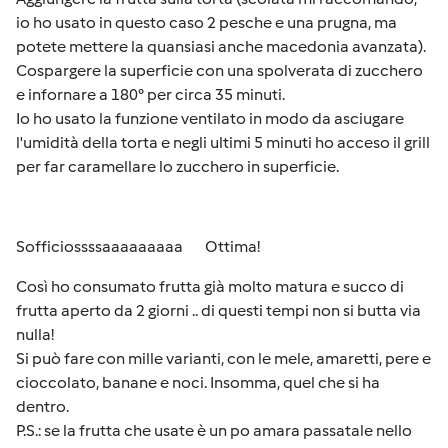
io ho usato in questo caso 2 pesche e una prugna, ma
potete mettere la quansiasi anche macedonia avanzata).
Cospargere la superficie con una spolverata di zucchero
e infornare a 180° per circa 35 minuti.
Io ho usato la funzione ventilato in modo da asciugare
l'umidità della torta e negli ultimi 5 minuti ho acceso il grill
per far caramellare lo zucchero in superficie.
Sofficiossssaaaaaaaaa
Ottima!
Così ho consumato frutta già molto matura e succo di
frutta aperto da 2 giorni .. di questi tempi non si butta via
nulla!
Si può fare con mille varianti, con le mele, amaretti, pere e
cioccolato, banane e noci. Insomma, quel che si ha
dentro.
P.S.: se la frutta che usate è un po amara passatale nello