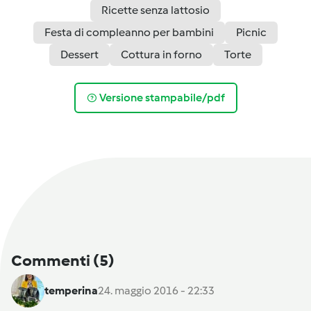
Ricette senza lattosio
Festa di compleanno per bambini
Picnic
Dessert
Cottura in forno
Torte
Versione stampabile/pdf
Commenti
(5)
temperina
24. maggio 2016 - 22:33