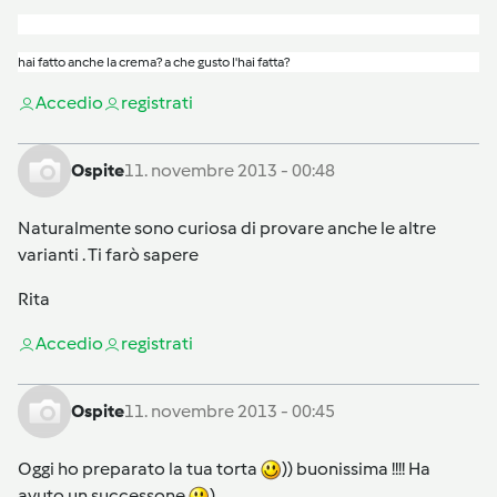
hai fatto anche la crema? a che gusto l'hai fatta?
Accedi
o
registrati
Ospite
11. novembre 2013 - 00:48
Naturalmente sono curiosa di provare anche le altre
varianti . Ti farò sapere
Rita
Accedi
o
registrati
Ospite
11. novembre 2013 - 00:45
Oggi ho preparato la tua torta
)) buonissima !!!! Ha
avuto un successone
)