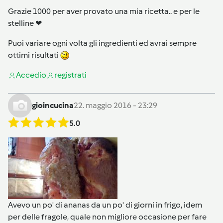
Grazie 1000 per aver provato una mia ricetta.. e per le
stelline ❤
Puoi variare ogni volta gli ingredienti ed avrai sempre
ottimi risultati
Accedi
o
registrati
gioincucina
22. maggio 2016 - 23:29
5.0
Avevo un po' di ananas da un po' di giorni in frigo, idem
per delle fragole, quale non migliore occasione per fare