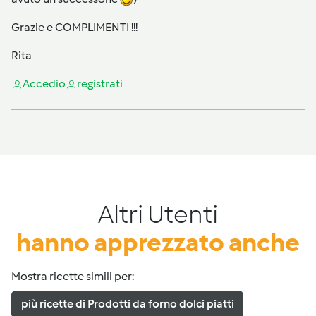
Grazie e COMPLIMENTI !!!
Rita
Accedi
o
registrati
Altri Utenti
hanno apprezzato anche
Mostra ricette simili per:
più ricette di Prodotti da forno dolci piatti