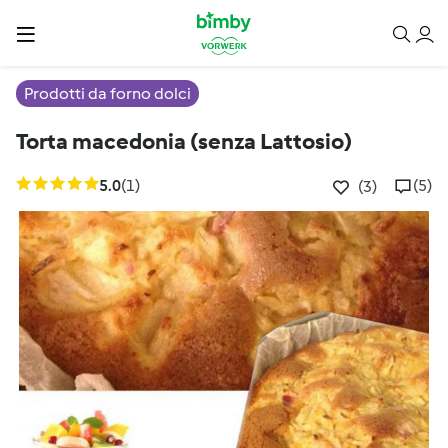
Prodotti da forno dolci
Torta macedonia (senza Lattosio)
5.0
(1)
(5)
(3)