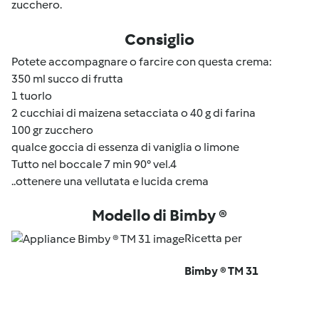
zucchero.
Consiglio
Potete accompagnare o farcire con questa crema:
350 ml succo di frutta
1 tuorlo
2 cucchiai di maizena setacciata o 40 g di farina
100 gr zucchero
qualce goccia di essenza di vaniglia o limone
Tutto nel boccale 7 min 90° vel.4
..ottenere una vellutata e lucida crema
Modello di Bimby ®
Ricetta per
Bimby ® TM 31