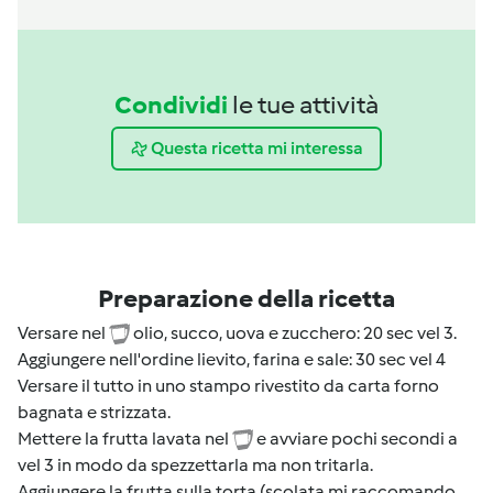
Condividi
le tue attività
Questa ricetta mi interessa
Preparazione della ricetta
Versare nel
olio, succo, uova e zucchero: 20 sec vel 3.
Aggiungere nell'ordine lievito, farina e sale: 30 sec vel 4
Versare il tutto in uno stampo rivestito da carta forno
bagnata e strizzata.
Mettere la frutta lavata nel
e avviare pochi secondi a
vel 3 in modo da spezzettarla ma non tritarla.
Aggiungere la frutta sulla torta (scolata mi raccomando,