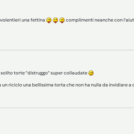
 volentieri una fettina
complimenti neanche con l'aiuto
 solito torte "distruggo" super collaudate
 un riciclo una bellissima torta che non ha nulla da invidiare a 