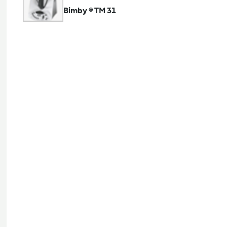
Bimby ® TM 31