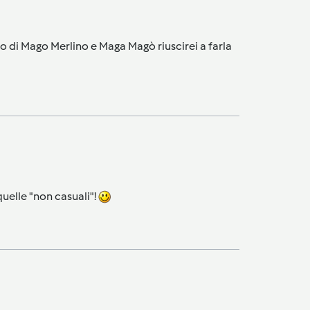
 di Mago Merlino e Maga Magò riuscirei a farla
quelle "non casuali"!