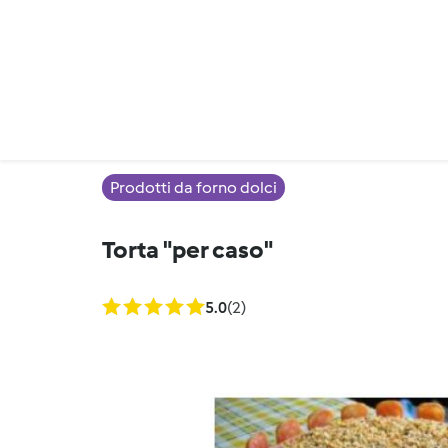
Prodotti da forno dolci
Torta "per caso"
5.0
(2)