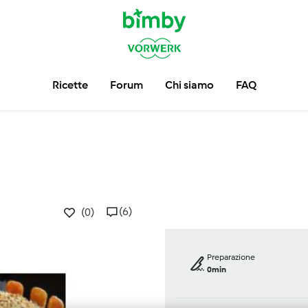
Ricette
Forum
Chi siamo
FAQ
(6)
(0)
Preparazione
0min