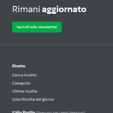
Rimani
aggiornato
Iscriviti alla newsletter
Ricette
Cerca ricette
Categorie
Ultime ricette
Lista Ricetta del giorno
Il Mio Profilo
(riservato Agli Utenti Registrati)