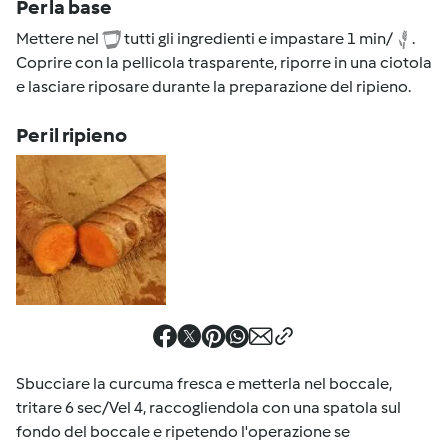
Per la base
Mettere nel
tutti gli ingredienti e impastare 1 min/
.
Coprire con la pellicola trasparente, riporre in una ciotola
e lasciare riposare durante la preparazione del ripieno.
Per il ripieno
Sbucciare la curcuma fresca e metterla nel boccale,
tritare 6 sec/Vel 4, raccogliendola con una spatola sul
fondo del boccale e ripetendo l'operazione se