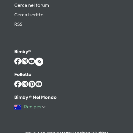
Cerca nel forum
Cerca iscritto
RSS
Bimby®
Folletto
Bimby ® Nel Mondo
Recipes