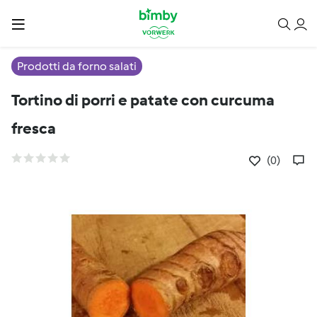
Prodotti da forno salati
Tortino di porri e patate con curcuma
fresca
(0)