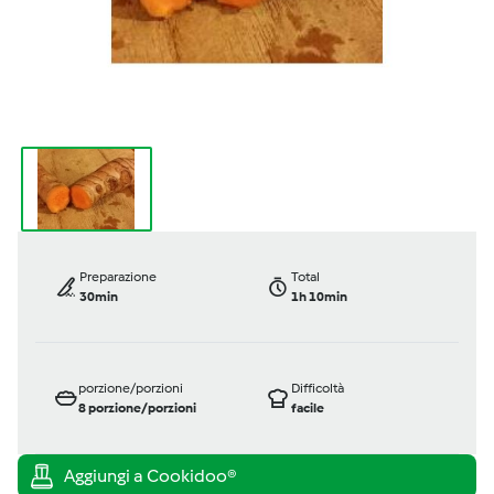
Preparazione
Total
30min
1h 10min
porzione/porzioni
Difficoltà
8
porzione/porzioni
facile