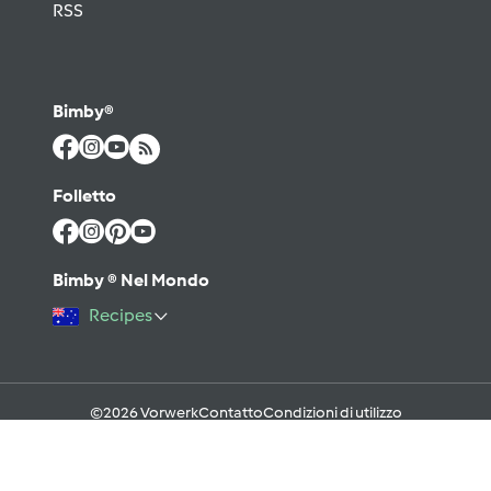
RSS
Bimby®
Folletto
Bimby ® Nel Mondo
Recipes
©2026 Vorwerk
Contatto
Condizioni di utilizzo
Informativa sulla Privacy
Regole del Forum & Netiquette
FAQ
Cookies