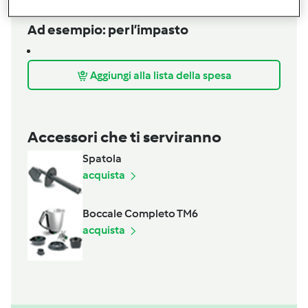
1
pezzetto
Cipolla borettana piccola
Ad esempio: per l’impasto
Aggiungi alla lista della spesa
Accessori che ti serviranno
Spatola
acquista
Boccale Completo TM6
acquista