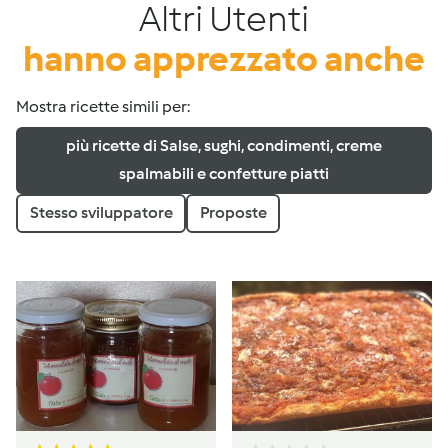
Altri Utenti
hanno apprezzato anche
Mostra ricette simili per:
più ricette di Salse, sughi, condimenti, creme
spalmabili e confetture piatti
Stesso sviluppatore
Proposte