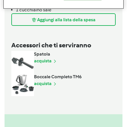
1/2
cucchiaio
senape
1
cucchiaino
sale
Aggiungi alla lista della spesa
Accessori che ti serviranno
Spatola
acquista
Boccale Completo TM6
acquista