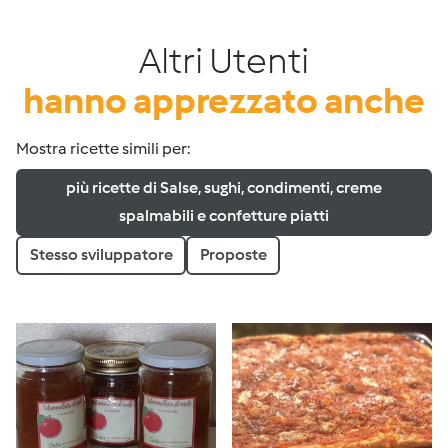
Altri Utenti
hanno apprezzato anche
Mostra ricette simili per:
più ricette di Salse, sughi, condimenti, creme
spalmabili e confetture piatti
Stesso sviluppatore
Proposte