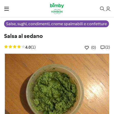
Salse, sughi, condimenti, creme spalmabili e confetture
Salsa al sedano
4.0
(1)
(2)
(0)