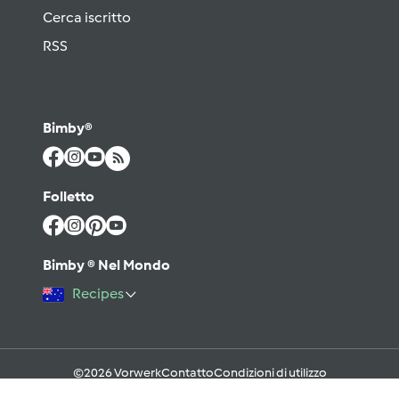
Cerca iscritto
RSS
Bimby®
Folletto
Bimby ® Nel Mondo
Recipes
©2026 Vorwerk
Contatto
Condizioni di utilizzo
Informativa sulla Privacy
Regole del Forum & Netiquette