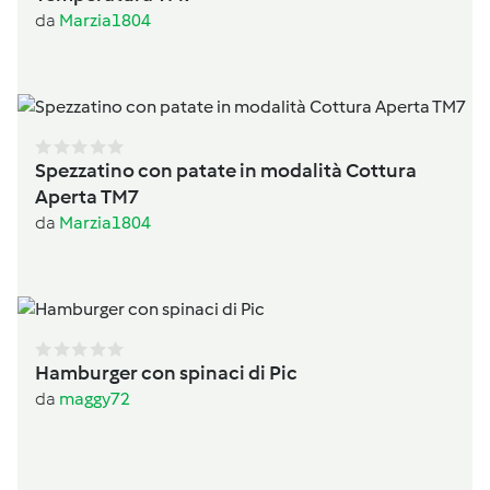
da
Marzia1804
Spezzatino con patate in modalità Cottura
Aperta TM7
da
Marzia1804
Hamburger con spinaci di Pic
da
maggy72