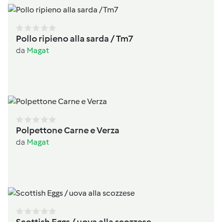
Pollo ripieno alla sarda / Tm7
da
Magat
Polpettone Carne e Verza
da
Magat