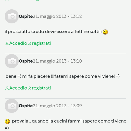
Ospite
21. maggio 2013 - 13:12
il prosciutto crudo deve essere a fettine sottili
Accedi
o
registrati
Ospite
21. maggio 2013 - 13:10
bene =) mi fa piacere !!! fatemi sapere come vi viene! =)
Accedi
o
registrati
Ospite
21. maggio 2013 - 13:09
provala .. quando la cucini fammi sapere come ti viene
=)