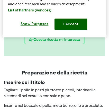
audience research and services development.
List of Partners (vendors)
Show Purposes
I Accept
Condividi
le tue attività
Questa ricetta mi interessa
Preparazione della ricetta
Inserire qui il titolo
Tagliare il pollo in pezzi piuttosto piccoli, infarinarli e
sistemarli nel cestello con sale e pepe.
Inserire nel boccale cipolla, metà burro, olio e prosciutto