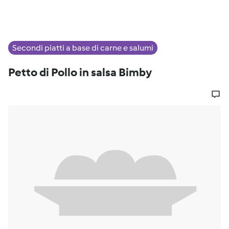
Secondi piatti a base di carne e salumi
Petto di Pollo in salsa Bimby