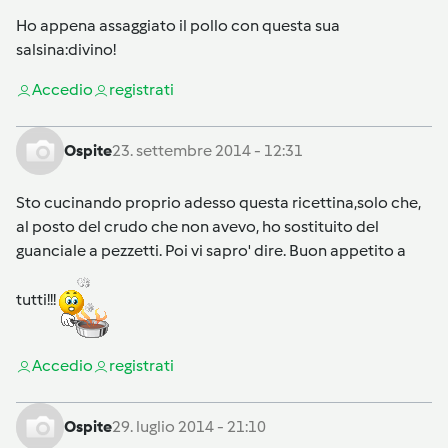
Ho appena assaggiato il pollo con questa sua
salsina:divino!
Accedi
o
registrati
Ospite
23. settembre 2014 - 12:31
Sto cucinando proprio adesso questa ricettina,solo che,
al posto del crudo che non avevo, ho sostituito del
guanciale a pezzetti. Poi vi sapro' dire. Buon appetito a
tutti!!!
Accedi
o
registrati
Ospite
29. luglio 2014 - 21:10