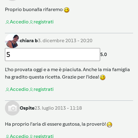
Proprio buona!la rifaremo
Accedi
o
registrati
chiara b
3. dicembre 2013 - 20:20
5.0
L'ho provata oggi e a me è piaciuta. Anche la mia famiglia
ha gradito questa ricetta. Grazie per l'idea!
Accedi
o
registrati
Ospite
23. luglio 2013 - 11:18
Ha proprio l'aria di essere gustosa, la proverò!
Accedi
o
registrati