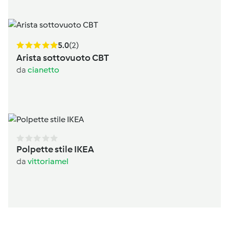
5.0
(2)
Arista sottovuoto CBT
da
cianetto
Polpette stile IKEA
da
vittoriamel