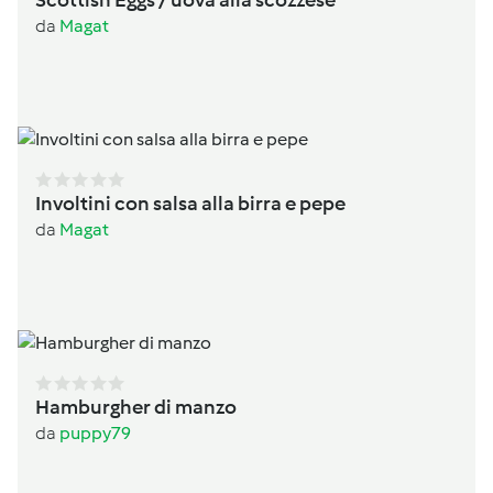
Scottish Eggs / uova alla scozzese
da
Magat
Involtini con salsa alla birra e pepe
da
Magat
Hamburgher di manzo
da
puppy79