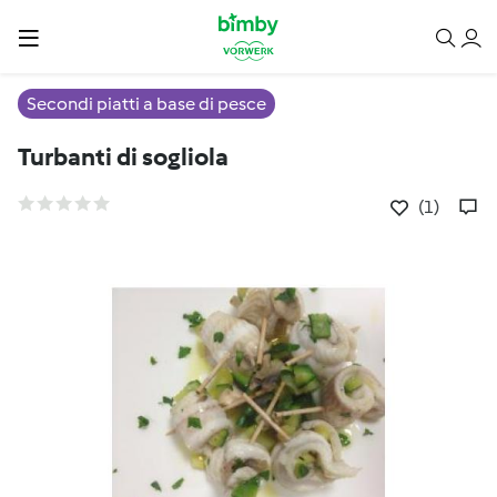
Secondi piatti a base di pesce
Turbanti di sogliola
(1)