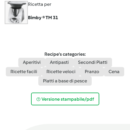
Ricetta per
Bimby ® TM 31
Recipe's categories:
Aperitivi
Antipasti
Secondi Piatti
Ricette facili
Ricette veloci
Pranzo
Cena
Piatti a base di pesce
Versione stampabile/pdf