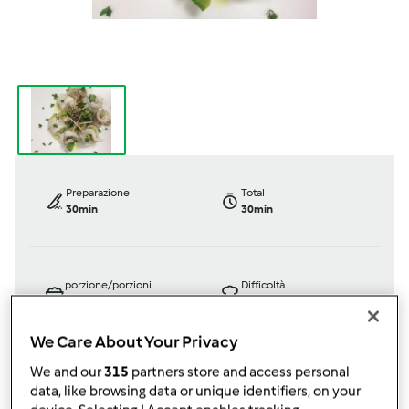
Preparazione
Total
30min
30min
porzione/porzioni
Difficoltà
4
porzione/porzioni
facile
We Care About Your Privacy
We and our
315
partners store and access personal
Testata ufficialmente
data, like browsing data or unique identifiers, on your