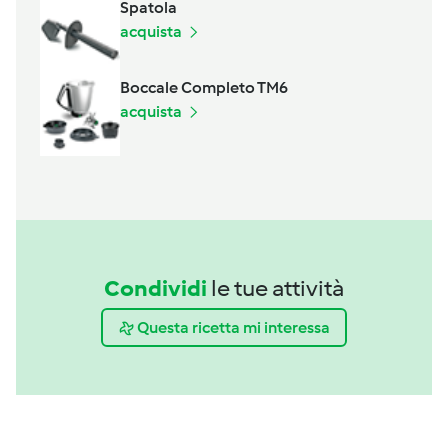
Spatola
acquista
Boccale Completo TM6
acquista
Condividi
le tue attività
Questa ricetta mi interessa