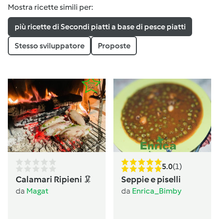
Mostra ricette simili per:
più ricette di Secondi piatti a base di pesce piatti
Stesso sviluppatore
Proposte
5.0
(1)
Calamari Ripieni 🦑
Seppie e piselli
da
Magat
da
Enrica_Bimby