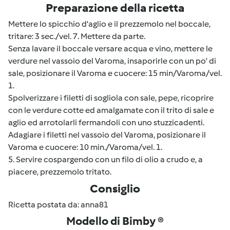
Preparazione della ricetta
Mettere lo spicchio d'aglio e il prezzemolo nel boccale,
tritare: 3 sec./vel. 7. Mettere da parte.
Senza lavare il boccale versare acqua e vino, mettere le
verdure nel vassoio del Varoma, insaporirle con un po' di
sale, posizionare il Varoma e cuocere: 15 min/Varoma/vel.
1.
Spolverizzare i filetti di sogliola con sale, pepe, ricoprire
con le verdure cotte ed amalgamate con il trito di sale e
aglio ed arrotolarli fermandoli con uno stuzzicadenti.
Adagiare i filetti nel vassoio del Varoma, posizionare il
Varoma e cuocere: 10 min./Varoma/vel. 1.
5. Servire cospargendo con un filo di olio a crudo e, a
piacere, prezzemolo tritato.
Consiglio
Ricetta postata da: anna81
Modello di Bimby ®