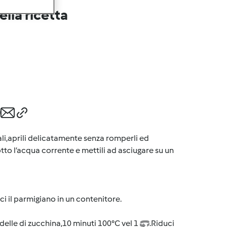
lla ricetta
rali,aprili delicatamente senza romperli ed
otto l’acqua corrente e mettili ad asciugare su un
sci il parmigiano in un contenitore.
ondelle di zucchina,10 minuti 100°C vel 1
.Riduci