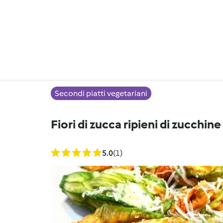
Secondi piatti vegetariani
Fiori di zucca ripieni di zucchine
5.0
(1)