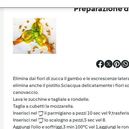
Preparazione de
Elimina dai fiori di zucca il gambo e le escrescenze late
elimina anche il pistillo.Sciacqua delicatamente i fiori s
canovaccio.
Lava le zucchine e tagliale a rondelle.
Taglia a cubetti la mozzarella.
Inserisci nel
il parmigiano a pezzi 10 sec vel 9,trasferi
Inserisci nel
lo scalogno a pezzi,5 sec vel 8.
Aggiungi l’olio e soffriggi,3 min 100°C vel 1,aggiungi le r