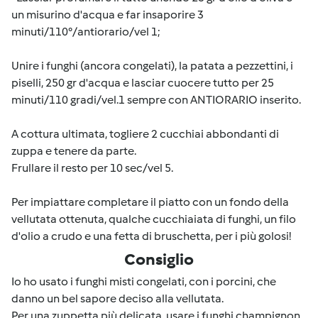
un misurino d'acqua e far insaporire 3
minuti/110°/antiorario/vel 1;
Unire i funghi (ancora congelati), la patata a pezzettini, i
piselli, 250 gr d'acqua e lasciar cuocere tutto per 25
minuti/110 gradi/vel.1 sempre con ANTIORARIO inserito.
A cottura ultimata, togliere 2 cucchiai abbondanti di
zuppa e tenere da parte.
Frullare il resto per 10 sec/vel 5.
Per impiattare completare il piatto con un fondo della
vellutata ottenuta, qualche cucchiaiata di funghi, un filo
d'olio a crudo e una fetta di bruschetta, per i più golosi!
Consiglio
Io ho usato i funghi misti congelati, con i porcini, che
danno un bel sapore deciso alla vellutata.
Per una zuppetta più delicata, usare i funghi champignon.