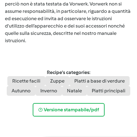
perciò non è stata testata da Vorwerk. Vorwerk non si
assume responsabilità, in particolare, riguardo a quantità
ed esecuzione ed invita ad osservare le istruzioni
d'utilizzo dell’apparecchio e dei suoi accessori nonché
quelle sulla sicurezza, descritte nel nostro manuale
istruzioni.
Recipe's categories:
Ricette facili
Zuppe
Piatti a base di verdure
Autunno
Inverno
Natale
Piatti principali
Versione stampabile/pdf