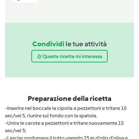
Condividi
le tue attività
Questa ricetta mi interessa
Preparazione della ricetta
-Inserire nel boccale la cipolla a pezzettoni e tritare 10
sec/vel 5, riunire sul fondo con la spatola.
-Unire le carote a pezzettoni e tritare nuovamente 15
sec/vel 5;
-Lasciar profumare il tutto unendo 25 gr d'olio d'oliva e