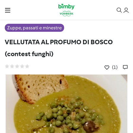
Zuppe, passati e minestre
VELLUTATA AL PROFUMO DI BOSCO
(contest funghi)
(1)