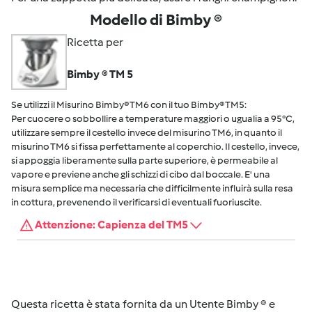
Modello di Bimby ®
Ricetta per
Bimby ® TM 5
Se utilizzi il Misurino Bimby® TM6 con il tuo Bimby® TM5:
Per cuocere o sobbollire a temperature maggiori o ugualia a 95°C,
utilizzare sempre il cestello invece del misurino TM6, in quanto il
misurino TM6 si fissa perfettamente al coperchio. Il cestello, invece,
si appoggia liberamente sulla parte superiore, è permeabile al
vapore e previene anche gli schizzi di cibo dal boccale. E' una
misura semplice ma necessaria che difficilmente influirà sulla resa
in cottura, prevenendo il verificarsi di eventuali fuoriuscite.
Attenzione: Capienza del TM5
Questa ricetta è stata fornita da un Utente Bimby ® e