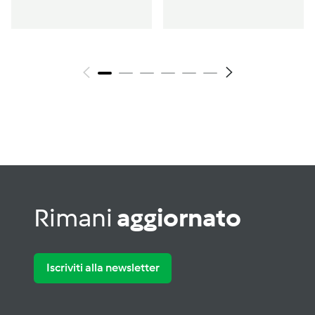
basilico
Rimani
aggiornato
Iscriviti alla newsletter