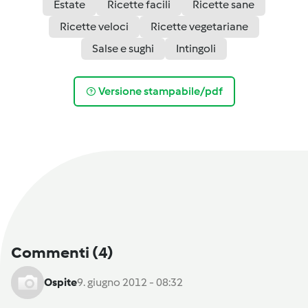
Estate
Ricette facili
Ricette sane
Ricette veloci
Ricette vegetariane
Salse e sughi
Intingoli
Versione stampabile/pdf
Commenti
(4)
Ospite
9. giugno 2012 - 08:32