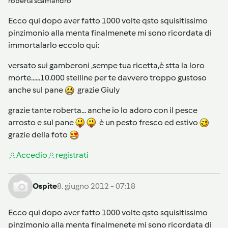
roberta scamandro
Ecco qui dopo aver fatto 1000 volte qsto squisitissimo
pinzimonio alla menta finalmenete mi sono ricordata di
immortalarlo eccolo qui:
versato sui gamberoni ,sempe tua ricetta,è stta la loro
morte......10.000 stelline per te davvero troppo gustoso
anche sul pane
grazie Giuly
grazie tante roberta... anche io lo adoro con il pesce
arrosto e sul pane
è un pesto fresco ed estivo
grazie della foto
Accedi
o
registrati
Ospite
8. giugno 2012 - 07:18
Ecco qui dopo aver fatto 1000 volte qsto squisitissimo
pinzimonio alla menta finalmenete mi sono ricordata di