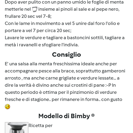
Dopo aver pulito con un panno umido le foglie di menta
metterle nel
insieme ai pinoli al sale e al pepe nero,
frullare 20 sec vel 7-8;
Con le lame in movimento a vel 5 unire dal foro l'olio e
portare a vel 7 per circa 20 sec;
Lavare le verdure e tagliare a bastoncini sottili, tagliare a
metà i ravanelli e sfogliare l'indivia.
Consiglio
E' una salsa alla menta freschissima ideale anche per
accompagnare pesce alla brace, soprattutto gamberoni
arrosto , ma anche carne grigliate e verdure lessate... a
dire la verità è divino anche sui crostini di pane :-P In
questo periodo è ottima per il pinzimonio di verdure
fresche e di stagione.. per rimanere in forma.. con gusto
Modello di Bimby ®
Ricetta per