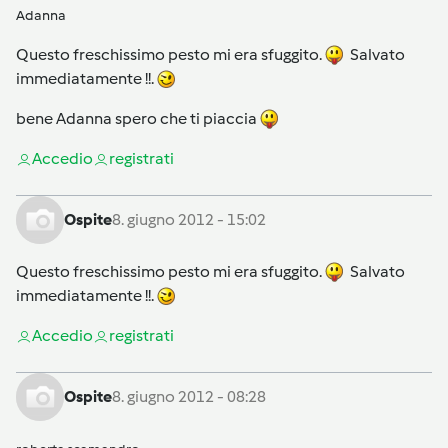
Adanna
Questo freschissimo pesto mi era sfuggito.
Salvato
immediatamente !!.
bene Adanna spero che ti piaccia
Accedi
o
registrati
Ospite
8. giugno 2012 - 15:02
Questo freschissimo pesto mi era sfuggito.
Salvato
immediatamente !!.
Accedi
o
registrati
Ospite
8. giugno 2012 - 08:28