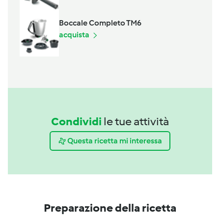
Boccale Completo TM6
acquista
Condividi
le tue attività
Questa ricetta mi interessa
Preparazione della ricetta