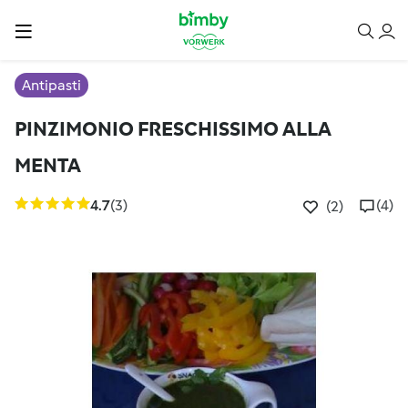
Antipasti
PINZIMONIO FRESCHISSIMO ALLA
MENTA
4.7
(3)
(4)
(2)