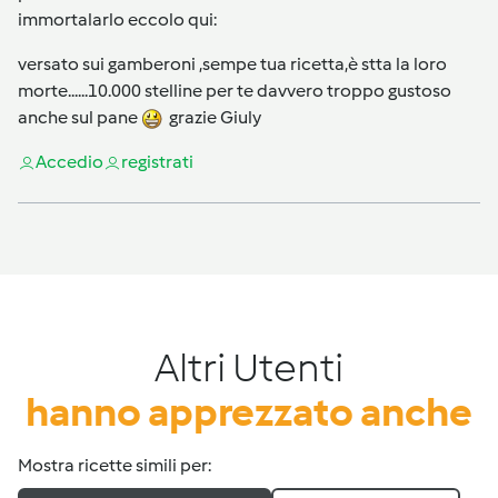
immortalarlo eccolo qui:
versato sui gamberoni ,sempe tua ricetta,è stta la loro
morte......10.000 stelline per te davvero troppo gustoso
anche sul pane
grazie Giuly
Accedi
o
registrati
Altri Utenti
hanno apprezzato anche
Mostra ricette simili per: