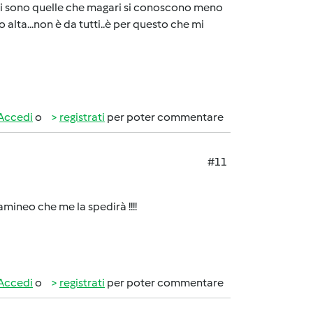
i ci sono quelle che magari si conoscono meno
alta...non è da tutti..è per questo che mi
Accedi
o
registrati
per poter commentare
#11
amineo che me la spedirà !!!!
Accedi
o
registrati
per poter commentare