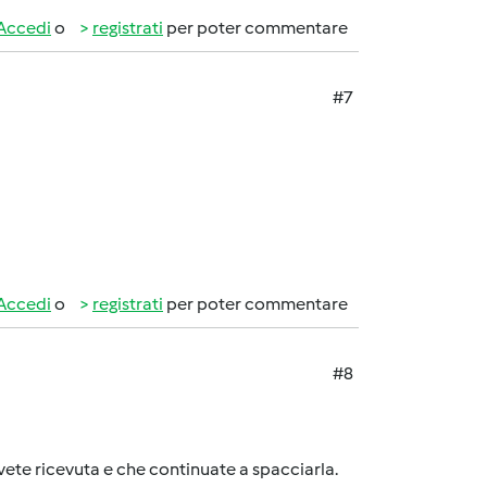
Accedi
o
registrati
per poter commentare
#7
Accedi
o
registrati
per poter commentare
#8
avete ricevuta e che continuate a spacciarla.