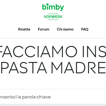
Ricette
Forum
Chi siamo
FAQ
FACCIAMO INS
PASTA MADR