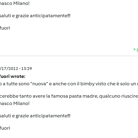
nasco Milano!
saluti e grazie anticipatamente!!!
fuori
2/17/2012 - 13:29
uori wrote:
o a tutte sono "nuova" e anche con il bimby visto che è solo un 
cerebbe tanto avere la famosa pasta madre, qualcuno riuscire
nasco Milano!
saluti e grazie anticipatamente!!!
fuori