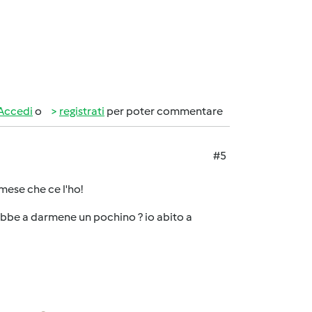
Accedi
o
registrati
per poter commentare
#5
mese che ce l'ho!
bbe a darmene un pochino ? io abito a