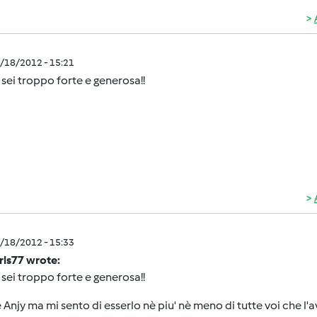
2/18/2012 - 15:21
 sei troppo forte e generosa!!
2/18/2012 - 15:33
rls77 wrote:
 sei troppo forte e generosa!!
 Anjy ma mi sento di esserlo nè piu' nè meno di tutte voi che l'