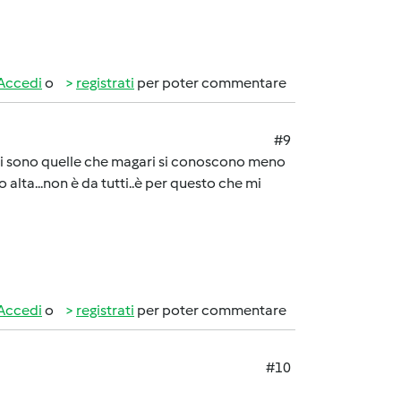
Accedi
o
registrati
per poter commentare
#9
i ci sono quelle che magari si conoscono meno
alta...non è da tutti..è per questo che mi
Accedi
o
registrati
per poter commentare
#10