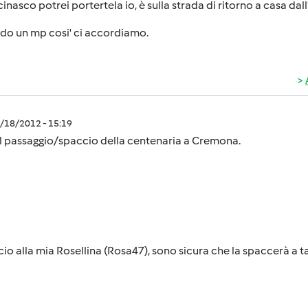
inasco potrei portertela io, è sulla strada di ritorno a casa dall
do un mp cosi' ci accordiamo.
2/18/2012 - 15:19
l passaggio/spaccio della centenaria a Cremona.
io alla mia Rosellina (Rosa47), sono sicura che la spaccerà a 