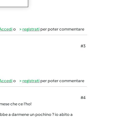
!
Accedi
o
registrati
per poter commentare
#3
Accedi
o
registrati
per poter commentare
#4
mese che ce l'ho!
bbe a darmene un pochino ? io abito a