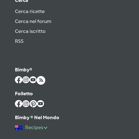
Cerca
Cerca ricette
Cerca nel forum
Cerca iscritto
RSS
Bimby®
Folletto
Bimby ® Nel Mondo
Recipes