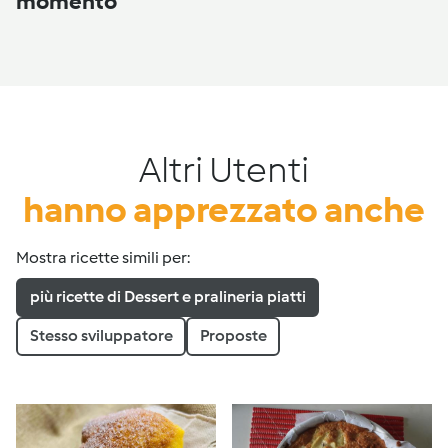
momento
Altri Utenti
hanno apprezzato anche
Mostra ricette simili per:
più ricette di Dessert e pralineria piatti
Stesso sviluppatore
Proposte