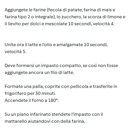
Aggiungete le farine (fecola di patate, farina di mais e
farina tipo 2 o integrale), lo zucchero, la scorza di limone e
il lievito per dolci e mescolate 10 secondi, velocità 4.
Unite ora il latte e l’olio e amalgamate 10 secondi,
velocità 5.
Deve formarsi un impasto compatto, se così non fosse
aggiungete ancora un filo di latte.
Formate una palla, coprite con pellicola e trasferite in
frigorifero per 30 minuti.
Accendete il forno a 180°.
Su un piano infarinato stendete l’impasto con il
mattarello aiutandovi con della farina.