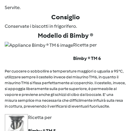
Servite.
Consiglio
Conservate i biscotti in frigorifero.
Modello di Bimby ®
Ricetta per
Bimby ® TM 6
Per cuocere o sobbollire a temperature maggiori o ugualia a 95°C,
utilizzare sempre il cestello invece del misurino TM6, in quanto il
misurino TM6 si fissa perfettamente al coperchio. Il cestello, invece,
si appoggia liberamente sulla parte superiore, è permeabile al
vapore e previene anche gli schizzi di cibo dal boccale. E' una
misura semplice ma necessaria che difficilmente influirà sulla resa
in cottura, prevenendo il verificarsi di eventuali fuoriuscite.
Ricetta per
Bimby ® TM 5