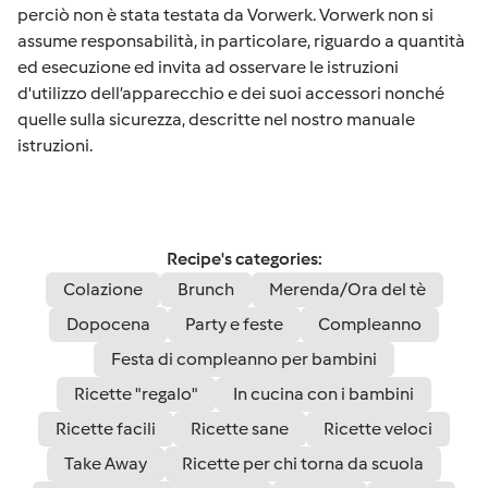
perciò non è stata testata da Vorwerk. Vorwerk non si
assume responsabilità, in particolare, riguardo a quantità
ed esecuzione ed invita ad osservare le istruzioni
d'utilizzo dell’apparecchio e dei suoi accessori nonché
quelle sulla sicurezza, descritte nel nostro manuale
istruzioni.
Recipe's categories:
Colazione
Brunch
Merenda/Ora del tè
Dopocena
Party e feste
Compleanno
Festa di compleanno per bambini
Ricette "regalo"
In cucina con i bambini
Ricette facili
Ricette sane
Ricette veloci
Take Away
Ricette per chi torna da scuola