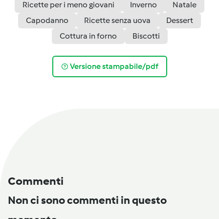
Ricette per i meno giovani
Inverno
Natale
Capodanno
Ricette senza uova
Dessert
Cottura in forno
Biscotti
Versione stampabile/pdf
Commenti
Non ci sono commenti in questo