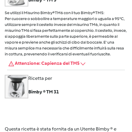
Se utilizzi il Misurino Bimby® TM6 con il tuo Bimby® TM5:
Per cuocere o sobbollire a temperature maggiori o ugualia a 95°C,
utilizzare sempre il cestello invece del misurino TM6, in quanto il
misurino TM6 si fissa perfettamente al coperchio. Il cestello, invece,
si appoggia liberamente sulla parte superiore, è permeabile al
vapore e previene anche gli schizzi di cibo dal boccale. E' una
misura semplice ma necessaria che difficilmente influirà sulla resa
in cottura, prevenendo il verificarsi di eventuali fuoriuscite.
Attenzione: Capienza del TM5
Ricetta per
Bimby ® TM 31
Questa ricetta è stata fornita da un Utente Bimby ® e