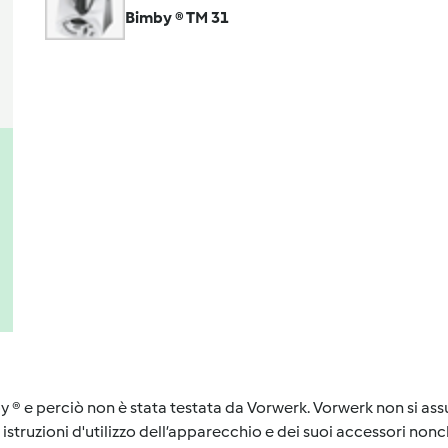
Bimby ® TM 31
y ® e perciò non è stata testata da Vorwerk. Vorwerk non si assu
istruzioni d'utilizzo dell’apparecchio e dei suoi accessori nonch