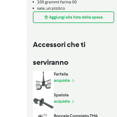
100
grammi
farina 00
sale,
un pizzico
Aggiungi alla lista della spesa
Accessori che ti
serviranno
Farfalla
acquista
Spatola
acquista
Boccale Completo TM6