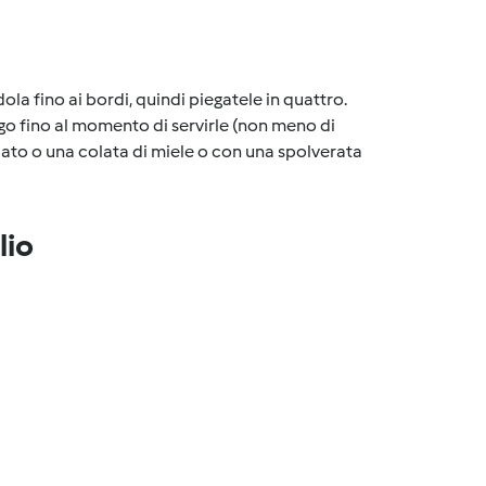
la fino ai bordi, quindi piegatele in quattro.
igo fino al momento di servirle (non meno di
lato o una colata di miele o con una spolverata
lio