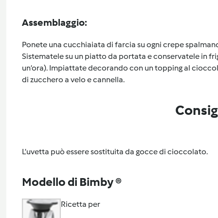
Assemblaggio:
Ponete una cucchiaiata di farcia su ogni crepe spalmando
Sistematele su un piatto da portata e conservatele in fr
un’ora). Impiattate decorando c
on un topping al ciocco
di zucchero a velo e cannella.
Consig
L’uvetta può essere sostituita da gocce di cioccolato.
Modello di Bimby ®
Ricetta per