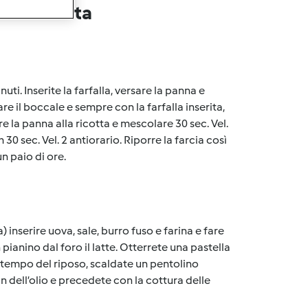
lla ricetta
i. Inserite la farfalla, versare la panna e
re il boccale e sempre con la farfalla inserita,
re la panna alla ricotta e mescolare 30 sec. Vel.
 30 sec. Vel. 2 antiorario. Riporre la farcia così
n paio di ore.
) inserire uova, sale, burro fuso e farina e fare
pianino dal foro il latte. Otterrete una pastella
il tempo del riposo, scaldate un pentolino
 dell’olio e precedete con la cottura delle