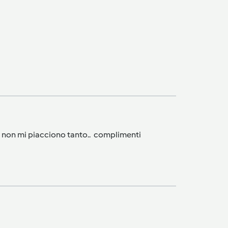
he` non mi piacciono tanto.. complimenti