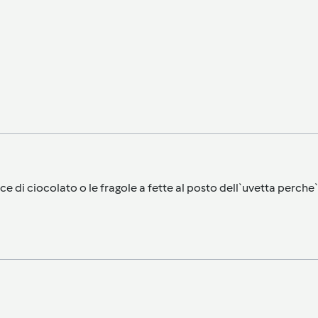
cce di ciocolato o le fragole a fette al posto dell`uvetta perc