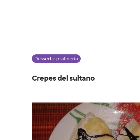
Dessert e pralineria
Crepes del sultano