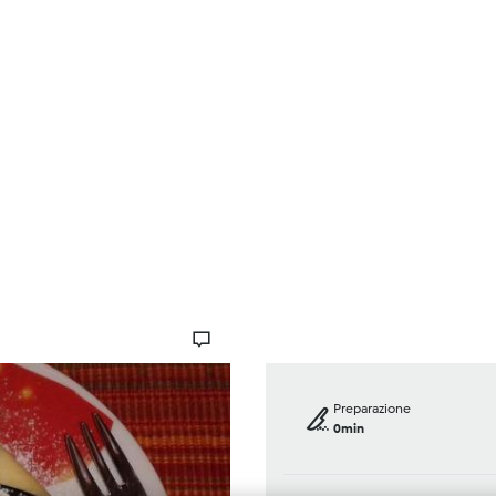
Ricette
Forum
Chi siamo
FAQ
Preparazione
0min