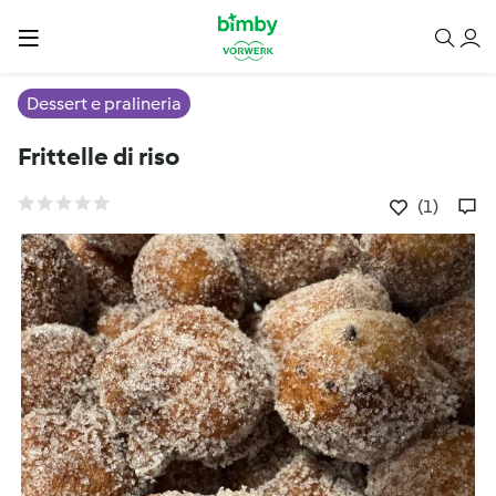
Dessert e pralineria
Frittelle di riso
(1)