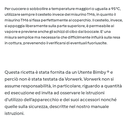
Per cuocere o sobbollire a temperature maggiori o ugualia a 95°C,
utilizzare sempre il cestello invece del misurino TM6, in quanto il
misurino TM6 si fissa perfettamente al coperchio. Il cestello, invece,
si appoggia liberamente sulla parte superiore, è permeabile al
vapore e previene anche gli schizzi di cibo dal boccale. E' una
misura semplice ma necessaria che difficilmente influirà sulla resa
in cottura, prevenendo il verificarsi di eventuali fuoriuscite.
Questa ricetta è stata fornita da un Utente Bimby ® e
perciò non è stata testata da Vorwerk. Vorwerk non si
assume responsabilità, in particolare, riguardo a quantità
ed esecuzione ed invita ad osservare le istruzioni
d'utilizzo dell’apparecchio e dei suoi accessori nonché
quelle sulla sicurezza, descritte nel nostro manuale
istruzioni.