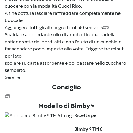
cuocere con la modalità Cuoci Riso.
A fine cottura lasciare raffreddare completamente nel
boccale.
Aggiungere tutti gli altri ingredienti 40 sec vel 5
Scaldare abbondante olio di arachidi in una padella
antiaderente dai bordi alti e con l'aiuto di un cucchiaio
far scendere poco impasto alla volta. Friggere tre minuti
per lato
scolare su carta assorbente e poi passare nello zucchero
semolato.
Servire
Consiglio
Modello di Bimby ®
Ricetta per
Bimby ® TM 6