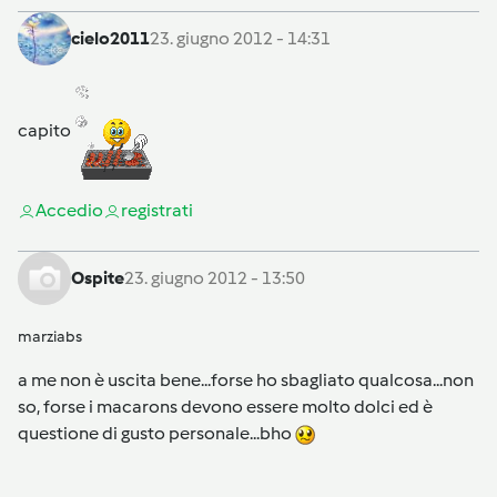
cielo2011
23. giugno 2012 - 14:31
capito
Accedi
o
registrati
Ospite
23. giugno 2012 - 13:50
marziabs
a me non è uscita bene...forse ho sbagliato qualcosa...non
so, forse i macarons devono essere molto dolci ed è
questione di gusto personale...bho