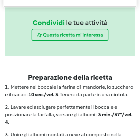
Condividi
le tue attività
Questa ricetta mi interessa
Preparazione della ricetta
1. Mettere nel boccale la farina di mandorle, lo zucchero
e il cacao:
10 sec./vel. 3
. Tenere da parte in una ciotola.
2. Lavare ed asciugare perfettamente il boccale e
posizionare la farfalla, versare gli albumi :
3 min./37°/vel.
4.
3. Unire gli albumi montati a neve al composto nella