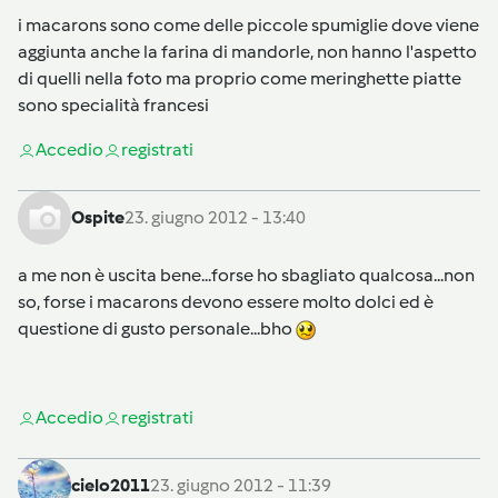
i macarons sono come delle piccole spumiglie dove viene
aggiunta anche la farina di mandorle, non hanno l'aspetto
di quelli nella foto ma proprio come meringhette piatte
sono specialità francesi
Accedi
o
registrati
Ospite
23. giugno 2012 - 13:40
a me non è uscita bene...forse ho sbagliato qualcosa...non
so, forse i macarons devono essere molto dolci ed è
questione di gusto personale...bho
Accedi
o
registrati
cielo2011
23. giugno 2012 - 11:39