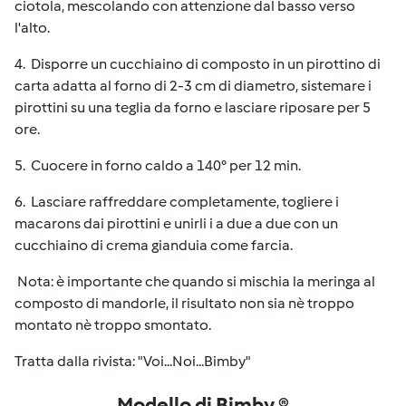
ciotola, mescolando con attenzione dal basso verso
l'alto.
4. Disporre un cucchiaino di composto in un pirottino di
carta adatta al forno di 2-3 cm di diametro, sistemare i
pirottini su una teglia da forno e lasciare riposare per 5
ore.
5. Cuocere in forno caldo a 140° per 12 min.
6. Lasciare raffreddare completamente, togliere i
macarons dai pirottini e unirli i a due a due con un
cucchiaino di crema gianduia come farcia.
Nota: è importante che quando si mischia la meringa al
composto di mandorle, il risultato non sia nè troppo
montato nè troppo smontato.
Tratta dalla rivista: "Voi...Noi...Bimby"
Modello di Bimby ®