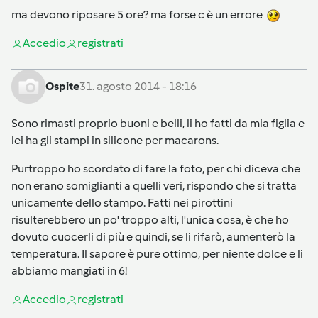
ma devono riposare 5 ore? ma forse c è un errore
Accedi
o
registrati
Ospite
31. agosto 2014 - 18:16
Sono rimasti proprio buoni e belli, li ho fatti da mia figlia e
lei ha gli stampi in silicone per macarons.
Purtroppo ho scordato di fare la foto, per chi diceva che
non erano somiglianti a quelli veri, rispondo che si tratta
unicamente dello stampo. Fatti nei pirottini
risulterebbero un po' troppo alti, l'unica cosa, è che ho
dovuto cuocerli di più e quindi, se li rifarò, aumenterò la
temperatura. Il sapore è pure ottimo, per niente dolce e li
abbiamo mangiati in 6!
Accedi
o
registrati