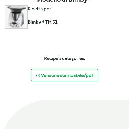
Ricetta per
Bimby ® TM 31
Recipe's categories:
Versione stampabile/pdf