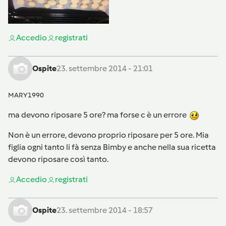
Accedi
o
registrati
Ospite
23. settembre 2014 - 21:01
MARY1990
ma devono riposare 5 ore? ma forse c è un errore
Non è un errore, devono proprio riposare per 5 ore. Mia
figlia ogni tanto li fà senza Bimby e anche nella sua ricetta
devono riposare così tanto.
Accedi
o
registrati
Ospite
23. settembre 2014 - 18:57