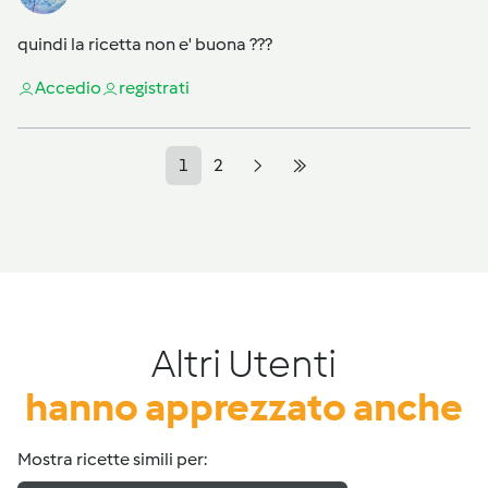
quindi la ricetta non e' buona ???
Accedi
o
registrati
1
2
Altri Utenti
hanno apprezzato anche
Mostra ricette simili per: