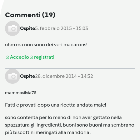
Commenti
(19)
Ospite
5. febbraio 2015 - 15:03
uhm ma non sono dei veri macarons!
Accedi
o
registrati
Ospite
28. dicembre 2014 - 14:32
mammasilvia75
Fatti e provati dopo una ricetta andata male!
sono contenta per lo meno di non aver gettato nella
spazzatura gli ingredienti, buoni sono buoni ma sembrano
più biscottini meringati alla mandorla .