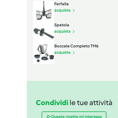
Farfalla
acquista
Spatola
acquista
Boccale Completo TM6
acquista
Condividi
le tue attività
Questa ricetta mi interessa