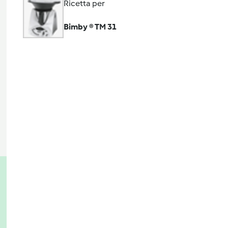
Ricetta per
Bimby ® TM 31