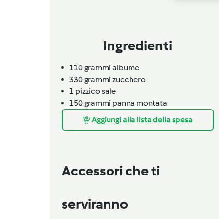
Ingredienti
110
grammi
albume
330
grammi
zucchero
1
pizzico
sale
150
grammi
panna montata
Aggiungi alla lista della spesa
Accessori che ti
serviranno