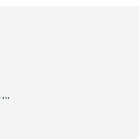
lato.