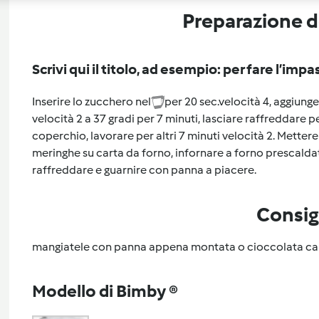
Preparazione de
Scrivi qui il titolo, ad esempio: per fare l’impa
Inserire lo zucchero nel
per 20 sec.velocità 4, aggiunger
velocità 2 a 37 gradi per 7 minuti, lasciare raffreddare 
coperchio, lavorare per altri 7 minuti velocità 2. Mette
meringhe su carta da forno, infornare a forno prescaldat
raffreddare e guarnire con panna a piacere.
Consig
mangiatele con panna appena montata o cioccolata cal
Modello di Bimby ®