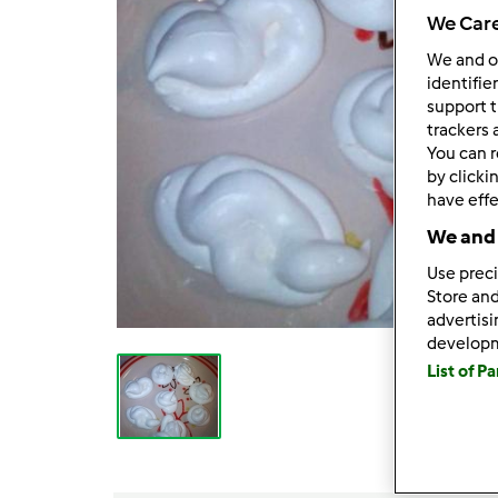
We Care
We and 
identifie
support t
trackers 
You can r
by clicki
have effe
We and 
Use preci
Store and
advertis
develop
List of P