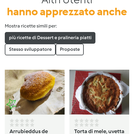
hanno apprezzato anche
Mostra ricette simili per:
più ricette di Dessert e pralineria piatti
Stesso sviluppatore
Proposte
Arrubieddus de
Torta di mele, uvetta