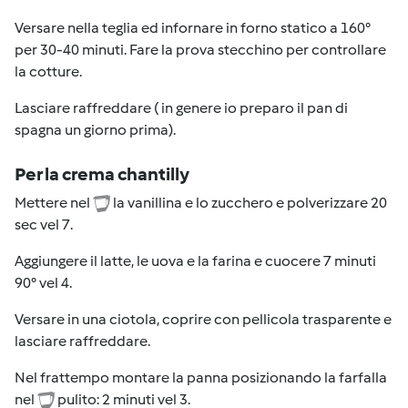
Versare nella teglia ed infornare in forno statico a 160°
per 30-40 minuti. Fare la prova stecchino per controllare
la cotture.
Lasciare raffreddare ( in genere io preparo il pan di
spagna un giorno prima).
Per la crema chantilly
Mettere nel
la vanillina e lo zucchero e polverizzare 20
sec vel 7.
Aggiungere il latte, le uova e la farina e cuocere 7 minuti
90° vel 4.
Versare in una ciotola, coprire con pellicola trasparente e
lasciare raffreddare.
Nel frattempo montare la panna posizionando la farfalla
nel
pulito: 2 minuti vel 3.