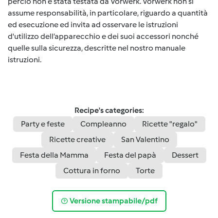
perciò non è stata testata da Vorwerk. Vorwerk non si
assume responsabilità, in particolare, riguardo a quantità
ed esecuzione ed invita ad osservare le istruzioni
d'utilizzo dell’apparecchio e dei suoi accessori nonché
quelle sulla sicurezza, descritte nel nostro manuale
istruzioni.
Recipe's categories:
Party e feste
Compleanno
Ricette "regalo"
Ricette creative
San Valentino
Festa della Mamma
Festa del papà
Dessert
Cottura in forno
Torte
Versione stampabile/pdf