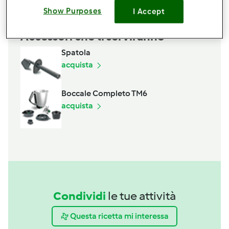
Show Purposes
I Accept
Accessori che ti serviranno
Spatola
acquista
Boccale Completo TM6
acquista
Condividi
le tue attività
Questa ricetta mi interessa