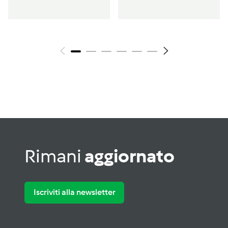
carnevale
Rimani
aggiornato
Iscriviti alla newsletter