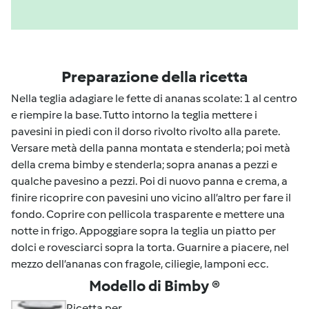
Preparazione della ricetta
Nella teglia adagiare le fette di ananas scolate: 1 al centro
e riempire la base. Tutto intorno la teglia mettere i
pavesini in piedi con il dorso rivolto rivolto alla parete.
Versare metà della panna montata e stenderla; poi metà
della crema bimby e stenderla; sopra ananas a pezzi e
qualche pavesino a pezzi. Poi di nuovo panna e crema, a
finire ricoprire con pavesini uno vicino all’altro per fare il
fondo. Coprire con pellicola trasparente e mettere una
notte in frigo. Appoggiare sopra la teglia un piatto per
dolci e rovesciarci sopra la torta. Guarnire a piacere, nel
mezzo dell’ananas con fragole, ciliegie, lamponi ecc.
Modello di Bimby ®
Ricetta per