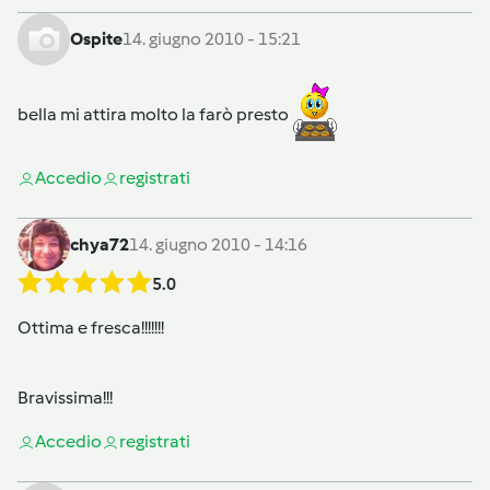
Ospite
14. giugno 2010 - 15:21
bella mi attira molto la farò presto
Accedi
o
registrati
chya72
14. giugno 2010 - 14:16
5.0
Ottima e fresca!!!!!!!
Bravissima!!!
Accedi
o
registrati