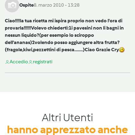
Ospite
8. marzo 2010 - 13:28
Ciao!!!!la tua ricetta mi ispira proprio non vedo l'ora di
provarla!!!!!!Volevo chiederti:1i pavesini non li bagni in
nessun liquido?(per esempio lo sciroppo
dell'ananas)2volendo posso aggiungere altra frutta?
(fragole,kiwi,pezzettini di pesca.......)Ciao Grazie Cry
Accedi
o
registrati
Altri Utenti
hanno apprezzato anche