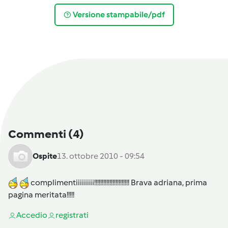
Versione stampabile/pdf
Commenti
(4)
Ospite
13. ottobre 2010 - 09:54
complimentiiiiiiiii!!!!!!!!!!!!!!!!!!!!!!! Brava adriana, prima
pagina meritata!!!!!
Accedi
o
registrati