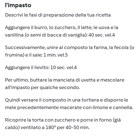
l’impasto
Descrivi le fasi di preparazione della tua ricetta
Aggiungere il burro, lo zucchero, il latte, le uova e la
vanillina (o semi di bacca di vaniglia): 40 sec. vel.4
Successivamente, unire al composto la farina, la fecola (o
frumina) e il sale: 1 min. vel.5
Aggiungere il lievito: 10 sec. vel.4
Per ultimo, buttare la manciata di uvetta e mescolare
all'impasto per qualche secondo.
Quindi versare il composto in una tortiera e disporre le
mele precedentemente macerate con limone e cannella.
Ricoprire la torta con zucchero e porre in forno (già
caldo) ventilato a 180° per 40-50 min.