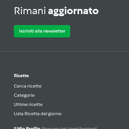
Rimani
aggiornato
Iscriviti alla newsletter
Ricette
Cerca ricette
Categorie
Ultime ricette
Lista Ricetta del giorno
Il Mio Profilo
(riservato Agli Utenti Registrati)