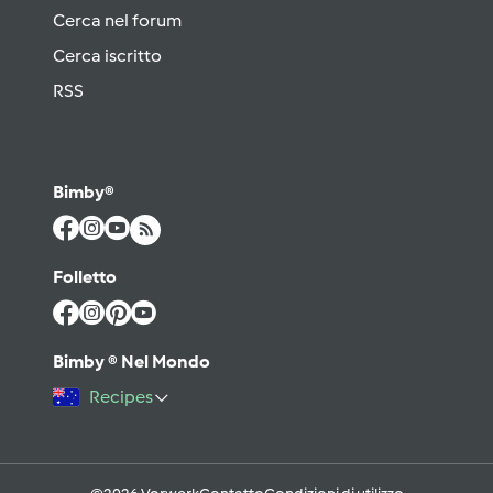
Cerca nel forum
Cerca iscritto
RSS
Bimby®
Folletto
Bimby ® Nel Mondo
Recipes