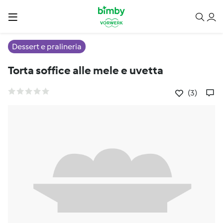
Dessert e pralineria
Torta soffice alle mele e uvetta
(3)