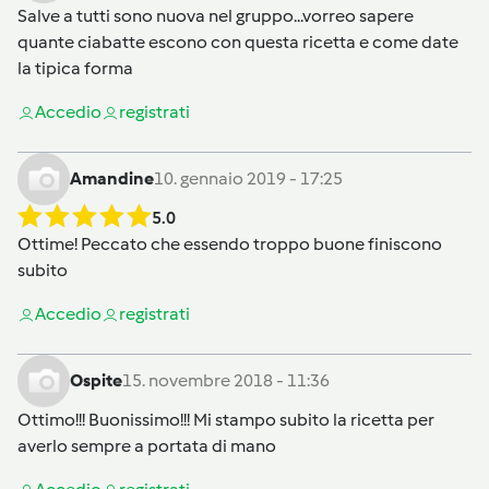
Salve a tutti sono nuova nel gruppo...vorreo sapere
quante ciabatte escono con questa ricetta e come date
la tipica forma
Accedi
o
registrati
Amandine
10. gennaio 2019 - 17:25
5.0
Ottime! Peccato che essendo troppo buone finiscono
subito
Accedi
o
registrati
Ospite
15. novembre 2018 - 11:36
Ottimo!!! Buonissimo!!! Mi stampo subito la ricetta per
averlo sempre a portata di mano