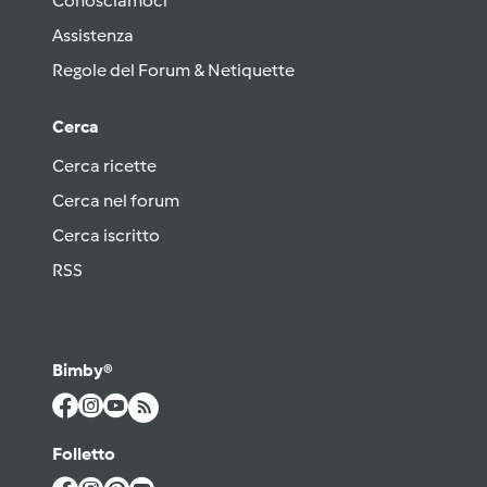
Conosciamoci
Assistenza
Regole del Forum & Netiquette
Cerca
Cerca ricette
Cerca nel forum
Cerca iscritto
RSS
Bimby®
Folletto