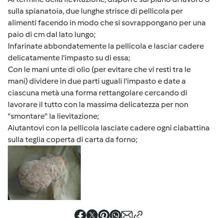
sulla spianatoia, due lunghe strisce di pellicola per
alimenti facendo in modo che si sovrappongano per una
paio di cm dal lato lungo;
Infarinate abbondatemente la pellicola e lasciar cadere
delicatamente l'impasto su di essa;
Con le mani unte di olio (per evitare che vi resti tra le
mani) dividere in due parti uguali l'impasto e date a
ciascuna metà una forma rettangolare cercando di
lavorare il tutto con la massima delicatezza per non
"smontare" la lievitazione;
Aiutantovi con la pellicola lasciate cadere ogni ciabattina
sulla teglia coperta di carta da forno;