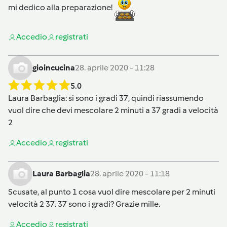
mi dedico alla preparazione!
Accedi
o
registrati
gioincucina
28. aprile 2020 - 11:28
5.0
Laura Barbaglia
: si sono i gradi 37, quindi riassumendo
vuol dire che devi mescolare 2 minuti a 37 gradi a velocità
2
Accedi
o
registrati
Laura Barbaglia
28. aprile 2020 - 11:18
Scusate, al punto 1 cosa vuol dire mescolare per 2 minuti
velocità 2 37. 37 sono i gradi? Grazie mille.
Accedi
o
registrati