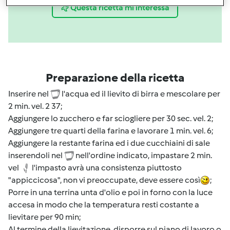
Questa ricetta mi interessa
Preparazione della ricetta
Inserire nel
l'acqua ed il lievito di birra e mescolare per
2 min. vel. 2 37;
Aggiungere lo zucchero e far sciogliere per 30 sec. vel. 2;
Aggiungere tre quarti della farina e lavorare 1 min. vel. 6;
Aggiungere la restante farina ed i due cucchiaini di sale
inserendoli nel
nell'ordine indicato, impastare 2 min.
vel
l'impasto avrà una consistenza piuttosto
"appiccicosa", non vi preoccupate, deve essere così
;
Porre in una terrina unta d'olio e poi in forno con la luce
accesa in modo che la temperatura resti costante a
lievitare per 90 min;
Al termine della lievitazione, disporre sul piano di lavoro o