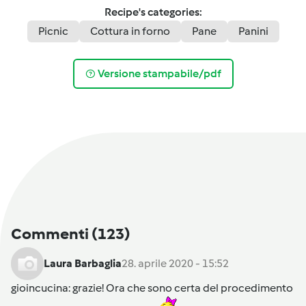
Recipe's categories:
Picnic
Cottura in forno
Pane
Panini
Versione stampabile/pdf
Commenti
(123)
Laura Barbaglia
28. aprile 2020 - 15:52
gioincucina
: grazie! Ora che sono certa del procedimento