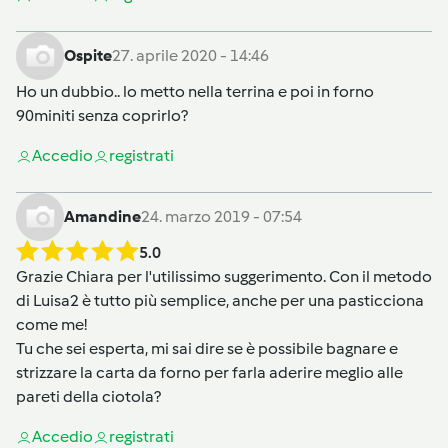
Ospite
27. aprile 2020 - 14:46
Ho un dubbio.. lo metto nella terrina e poi in forno
90miniti senza coprirlo?
Accedi
o
registrati
Amandine
24. marzo 2019 - 07:54
5.0
Grazie Chiara per l'utilissimo suggerimento. Con il metodo
di Luisa2 è tutto più semplice, anche per una pasticciona
come me!
Tu che sei esperta, mi sai dire se è possibile bagnare e
strizzare la carta da forno per farla aderire meglio alle
pareti della ciotola?
Accedi
o
registrati