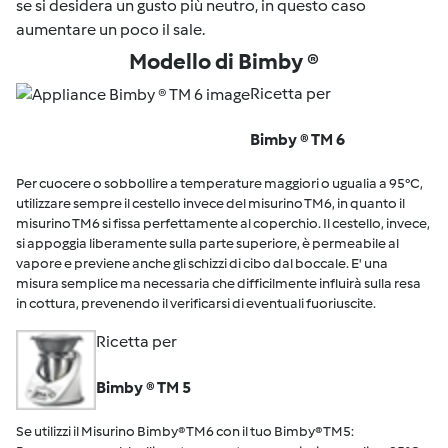
se si desidera un gusto più neutro, in questo caso
aumentare un poco il sale.
Modello di Bimby ®
Ricetta per
Bimby ® TM 6
Per cuocere o sobbollire a temperature maggiori o ugualia a 95°C,
utilizzare sempre il cestello invece del misurino TM6, in quanto il
misurino TM6 si fissa perfettamente al coperchio. Il cestello, invece,
si appoggia liberamente sulla parte superiore, è permeabile al
vapore e previene anche gli schizzi di cibo dal boccale. E' una
misura semplice ma necessaria che difficilmente influirà sulla resa
in cottura, prevenendo il verificarsi di eventuali fuoriuscite.
Ricetta per
Bimby ® TM 5
Se utilizzi il Misurino Bimby® TM6 con il tuo Bimby® TM5: