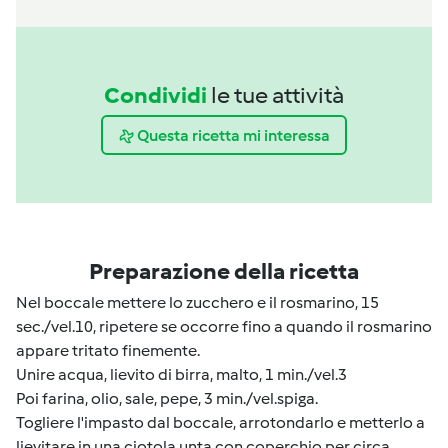
Condividi
le tue attività
Questa ricetta mi interessa
Preparazione della ricetta
Nel boccale mettere lo zucchero e il rosmarino, 15
sec./vel.10, ripetere se occorre fino a quando il rosmarino
appare tritato finemente.
Unire acqua, lievito di birra, malto, 1 min./vel.3
Poi farina, olio, sale, pepe, 3 min./vel.spiga.
Togliere l'impasto dal boccale, arrotondarlo e metterlo a
lievitare in una ciotola unta con coperchio per circa