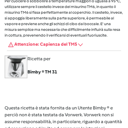
Per cuocere o sobbollire a temperature maggiori o ugualia a 95°C,
utilizzare sempre il cestello invece del misurino TM6, in quanto il
misurino TM6 si fissa perfettamente al coperchio. Il cestello, invece,
si appoggia liberamente sulla parte superiore, è permeabile al
vapore e previene anche gli schizzi di cibo dal boccale. E' una
misura semplice ma necessaria che difficilmente influirà sulla resa
in cottura, prevenendo il verificarsi di eventuali fuoriuscite.
Attenzione: Capienza del TM5
Ricetta per
Bimby ® TM 31
Questa ricetta è stata fornita da un Utente Bimby ® e
perciò non è stata testata da Vorwerk. Vorwerk non si
assume responsabilità, in particolare, riguardo a quantità