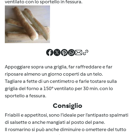
ventilato con lo sportello in fessura.
Appoggiare sopra una griglia, far raffreddare e far
riposare almeno un giorno coperti da un telo.
Tagliare a fette di un centimetro e farle tostare sulla
griglia del forno a 150° ventilato per 30 min. con lo
sportello a fessura.
Consiglio
Friabili e appetitosi, sono l’ideale per l’antipasto spalmati
di salsette o anche mangiati al posto del pane.
Il rosmarino si può anche diminuire o omettere del tutto