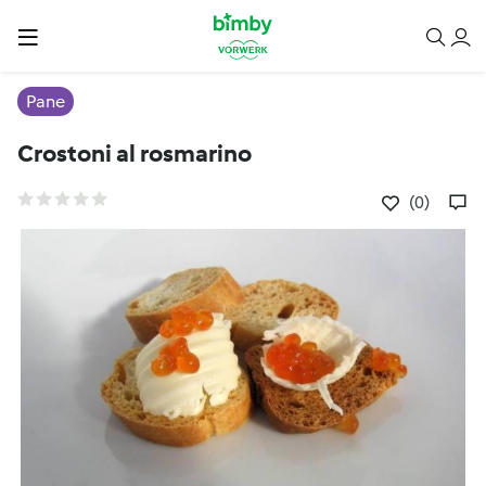
Pane
Crostoni al rosmarino
(0)