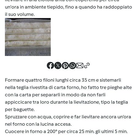
un'ora in ambiente tiepido, fino a quando ha raddoppiato
il suo volume.
Formare quattro filoni lunghi circa 35 cm e sistemarli
nella teglia rivestita di carta forno, ho fatto tre pieghe alte
con la carta per separarli in modo da non farli
appiccicare tra loro durante la lievitazione, tipo la teglia
per baguette.
Spruzzare con acqua, coprire e far lievitare ancora un’ora
nel forno con la lucina accesa.
Cuocere in forno a 200° per circa 25 min. gli ultimi 5 min.