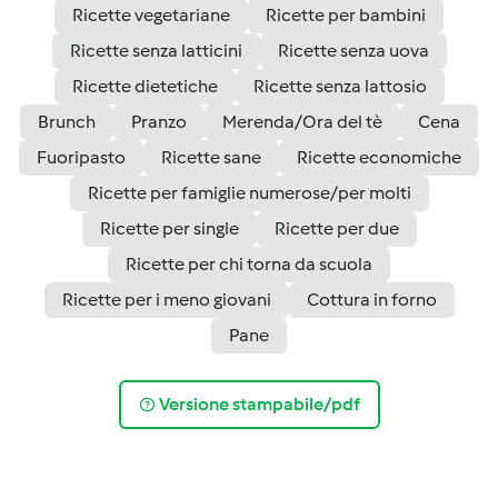
Ricette vegetariane
Ricette per bambini
Ricette senza latticini
Ricette senza uova
Ricette dietetiche
Ricette senza lattosio
Brunch
Pranzo
Merenda/Ora del tè
Cena
Fuoripasto
Ricette sane
Ricette economiche
Ricette per famiglie numerose/per molti
Ricette per single
Ricette per due
Ricette per chi torna da scuola
Ricette per i meno giovani
Cottura in forno
Pane
Versione stampabile/pdf