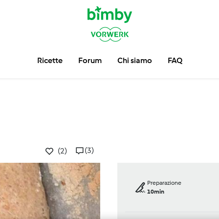
Ricette
Forum
Chi siamo
FAQ
(3)
(2)
Preparazione
10min