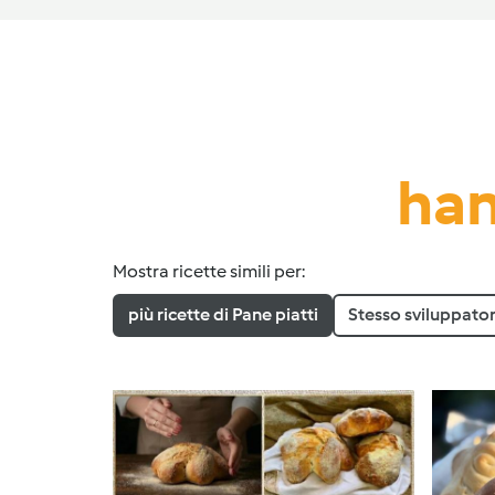
han
Mostra ricette simili per:
più ricette di Pane piatti
Stesso sviluppato