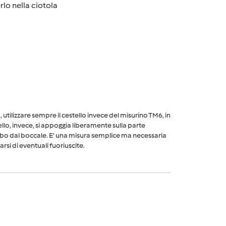
rlo nella ciotola
utilizzare sempre il cestello invece del misurino TM6, in
ello, invece, si appoggia liberamente sulla parte
cibo dal boccale. E' una misura semplice ma necessaria
arsi di eventuali fuoriuscite.