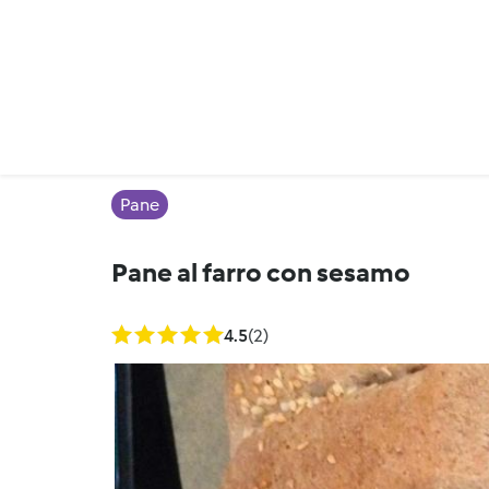
Pane
Pane al farro con sesamo
4.5
(2)