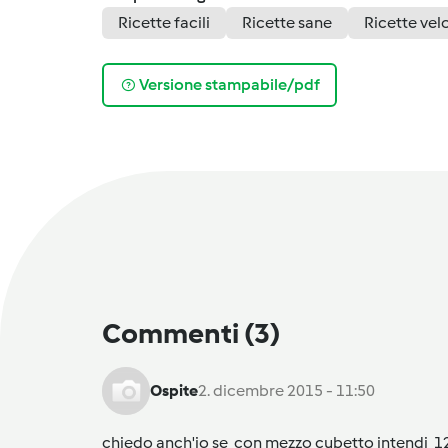
Ricette facili
Ricette sane
Ricette vel
Versione stampabile/pdf
Commenti
(3)
Ospite
2. dicembre 2015 - 11:50
chiedo anch'io se con mezzo cubetto intendi 12.5 