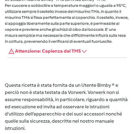
Per cuocere o sobbollire a temperature maggiori o ugualia a 95°C,
utilizzare sempre il cestello invece del misurino TM6, in quanto il
misurino TM6 si fissa perfettamente al coperchio. Il cestello, invece,
si appoggia liberamente sulla parte superiore, è permeabile al
vapore e previene anche gli schizzi di cibo dal boccale. E' una
misura semplice ma necessaria che difficilmente influirà sulla resa
in cottura, prevenendo il verificarsi di eventuali fuoriuscite.
Attenzione: Capienza del TM5
Questa ricetta è stata fornita da un Utente Bimby ® e
perciò non è stata testata da Vorwerk. Vorwerk non si
assume responsabilità, in particolare, riguardo a quantità
ed esecuzione ed invita ad osservare le istruzioni
d'utilizzo dell’apparecchio e dei suoi accessori nonché
quelle sulla sicurezza, descritte nel nostro manuale
istruzioni.