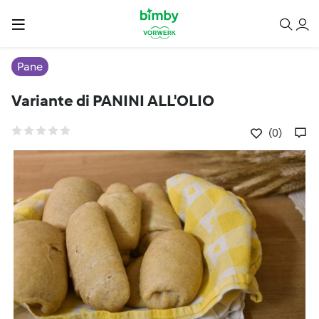
Pane
Variante di PANINI ALL'OLIO
(0)