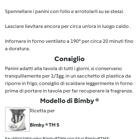
Spennellare i panini con l’olio e arrotolarli su se stessi.
Lasciare lievitare ancora per circa un’ora in luogo caldo .
Infornare in forno ventilato a 190° per circa 20 minuti fino
a doratura.
Consiglio
Panini adatti alla tavola di tutti i giorni, si conservano
tranquillamente per 2/3gg. in un sacchetto di plastica da
riporre in frigo, consiglio di scaldare leggermente in forno
prima di portare in tavola per far recuperare la fragranza.
Modello di Bimby ®
Ricetta per
Bimby ® TM 5
Se utilizzi il Misurino Bimby® TM6 con il tuo Bimby® TM5: