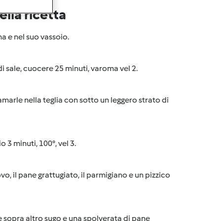
lla ricetta
ma e nel suo vassoio.
di sale, cuocere 25 minuti, varoma vel 2.
marle nella teglia con sotto un leggero strato di
io 3 minuti, 100°, vel 3.
ovo, il pane grattugiato, il parmigiano e un pizzico
 sopra altro sugo e una spolverata di pane