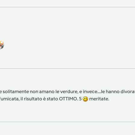
che solitamente non amano le verdure, e invece....le hanno divor
umicata, il risultato è stato OTTIMO. 5
meritate.