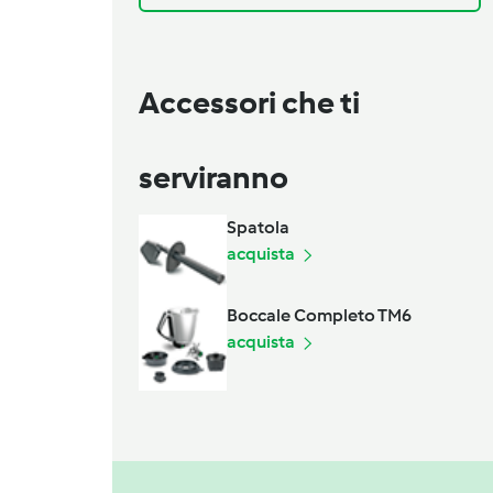
Accessori che ti
serviranno
Spatola
acquista
Boccale Completo TM6
acquista