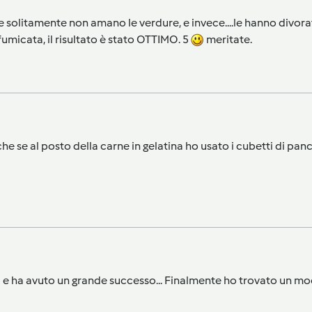
che solitamente non amano le verdure, e invece....le hanno divor
umicata, il risultato è stato OTTIMO. 5
meritate.
che se al posto della carne in gelatina ho usato i cubetti di pa
ta e ha avuto un grande successo... Finalmente ho trovato un m