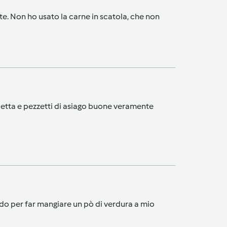
ate. Non ho usato la carne in scatola, che non
ncetta e pezzetti di asiago buone veramente
odo per far mangiare un pò di verdura a mio