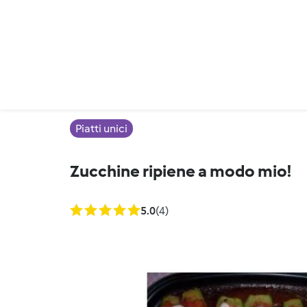
Piatti unici
Zucchine ripiene a modo mio!
5.0
(4)