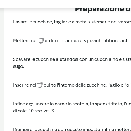
Preparazione de
Lavare le zucchine, tagliarle a metà, sistemarle nel varo
Mettere nel
un litro di acqua e 3 pizzichi abbondanti 
Scavare le zucchine aiutandosi con un cucchiaino e sista
sugo.
Inserire nel
pulito l'interno delle zucchine, l'aglio e l'ol
Infine aggiungere la carne in scatola, lo speck tritato, l'u
di sale, 10 sec. vel. 3.
Riempire le zucchine con questo impasto, infine mettere