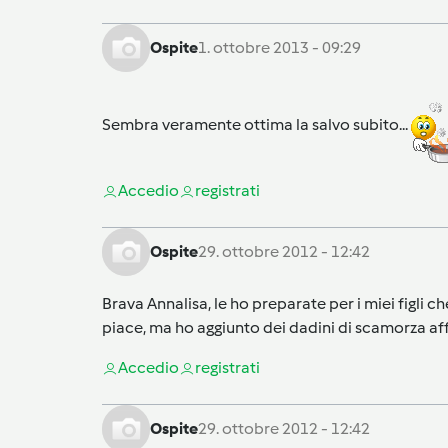
Ospite
1. ottobre 2013 - 09:29
Sembra veramente ottima la salvo subito...
Accedi
o
registrati
Ospite
29. ottobre 2012 - 12:42
Brava Annalisa, le ho preparate per i miei figli 
piace, ma ho aggiunto dei dadini di scamorza aff
Accedi
o
registrati
Ospite
29. ottobre 2012 - 12:42