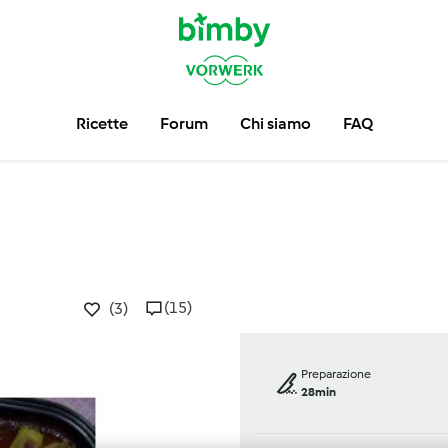
Ricette
Forum
Chi siamo
FAQ
(15)
(3)
Preparazione
28min