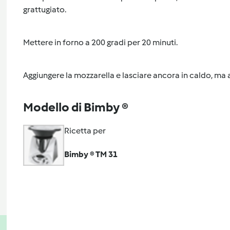
grattugiato.
Mettere in forno a 200 gradi per 20 minuti.
Aggiungere la mozzarella e lasciare ancora in caldo, ma a
Modello di Bimby ®
Ricetta per
Bimby ® TM 31