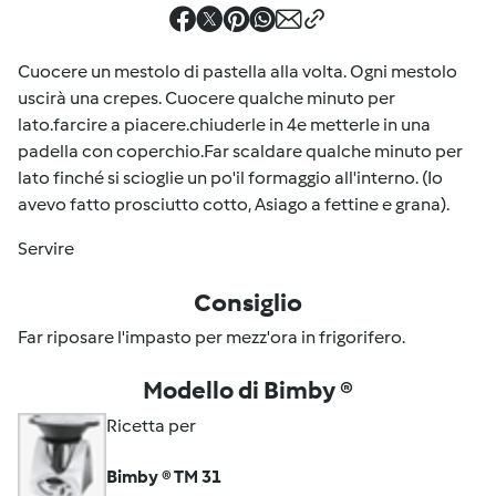
Cuocere un mestolo di pastella alla volta. Ogni mestolo
uscirà una crepes. Cuocere qualche minuto per
lato.farcire a piacere.chiuderle in 4e metterle in una
padella con coperchio.Far scaldare qualche minuto per
lato finché si scioglie un po'il formaggio all'interno. (Io
avevo fatto prosciutto cotto, Asiago a fettine e grana).
Servire
Consiglio
Far riposare l'impasto per mezz'ora in frigorifero.
Modello di Bimby ®
Ricetta per
Bimby ® TM 31