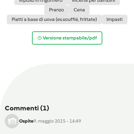
Riposo in frigorifero
Ricette per bambini
Pranzo
Cena
Piatti a base di uova (es.soufflé, frittate)
Impasti
Versione stampabile/pdf
Commenti
(1)
Ospite
9. maggio 2015 - 14:49