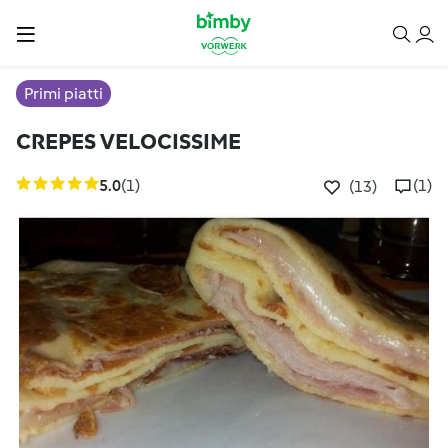
Primi piatti
CREPES VELOCISSIME
5.0
(1)
(1)
(13)