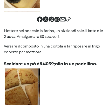
Mettere nel boccale la farina, un pizzicodi sale, il latte e le
2 uova. Amalgamare 30 sec. vel5.
Versare il composto in una ciotola e far riposare in frigo
coperto per mezz'ora.
Scaldare un pò d&#039;olio in un padellino.