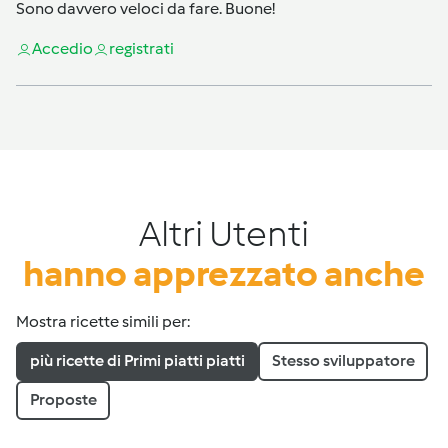
Sono davvero veloci da fare. Buone!
Accedi
o
registrati
Altri Utenti
hanno apprezzato anche
Mostra ricette simili per:
più ricette di Primi piatti piatti
Stesso sviluppatore
Proposte