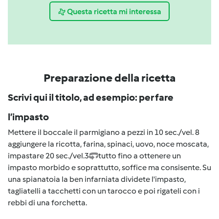
Questa ricetta mi interessa
Preparazione della ricetta
Scrivi qui il titolo, ad esempio: per fare
l’impasto
Mettere il boccale il parmigiano a pezzi in 10 sec./vel. 8
aggiungere la ricotta, farina, spinaci, uovo, noce moscata,
impastare 20 sec./vel.3
tutto fino a ottenere un
impasto morbido e soprattutto, soffice ma consisente. Su
una spianatoia la ben infarniata dividete l'impasto,
tagliatelli a tacchetti con un tarocco e poi rigateli con i
rebbi di una forchetta.