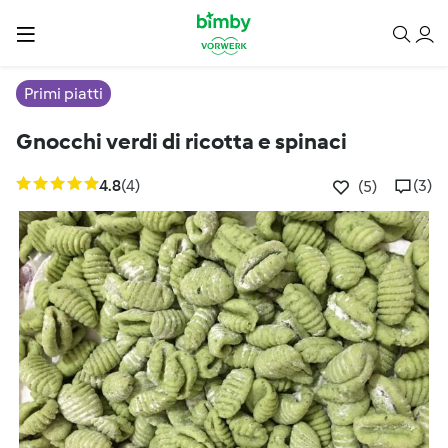
Primi piatti
Gnocchi verdi di ricotta e spinaci
4.8
(4)
(3)
(5)