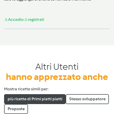
Accedi
o
registrati
Altri Utenti
hanno apprezzato anche
Mostra ricette simili per:
più ricette di Primi piatti piatti
Stesso sviluppatore
Proposte