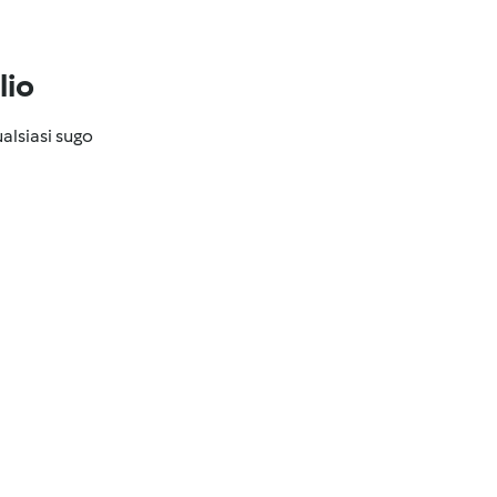
lio
alsiasi sugo