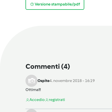
Versione stampabile/pdf
Commenti
(4)
Ospite
4. novembre 2018 - 16:19
Ottima!!!
Accedi
o
registrati