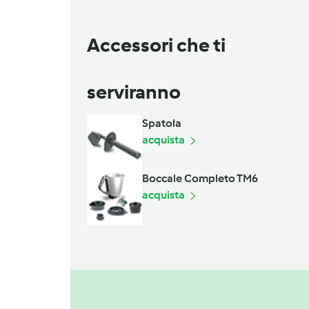
Accessori che ti
serviranno
Spatola
acquista
Boccale Completo TM6
acquista