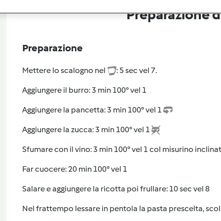
Preparazione de
Preparazione
Mettere lo scalogno nel
: 5 sec vel 7.
Aggiungere il burro: 3 min 100° vel 1
Aggiungere la pancetta: 3 min 100° vel 1
Aggiungere la zucca: 3 min 100° vel 1
Sfumare con il vino: 3 min 100° vel 1 col misurino inclina
Far cuocere: 20 min 100° vel 1
Salare e aggiungere la ricotta poi frullare: 10 sec vel 8
Nel frattempo lessare in pentola la pasta prescelta, scol