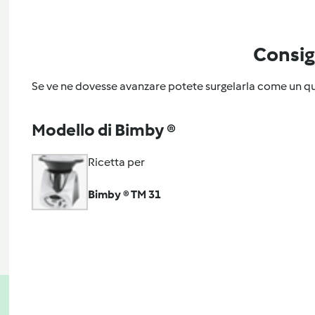
Consig
Se ve ne dovesse avanzare potete surgelarla come un qu
Modello di Bimby ®
Ricetta per
Bimby ® TM 31