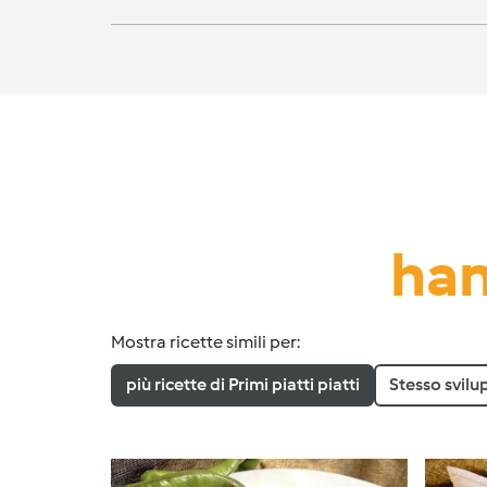
han
Mostra ricette simili per:
più ricette di Primi piatti piatti
Stesso svilu