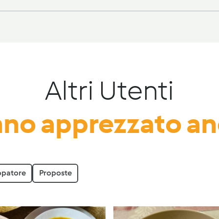
Altri Utenti
no apprezzato a
ppatore
Proposte