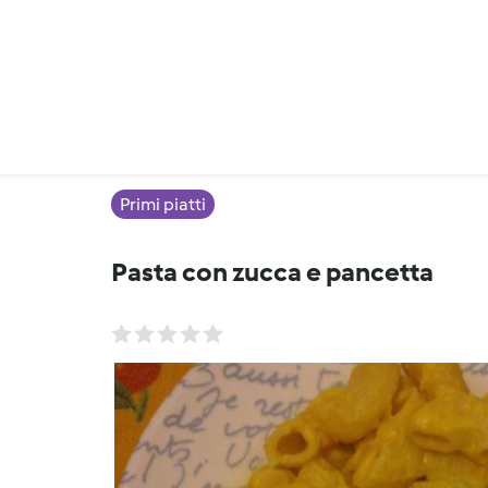
Primi piatti
Pasta con zucca e pancetta