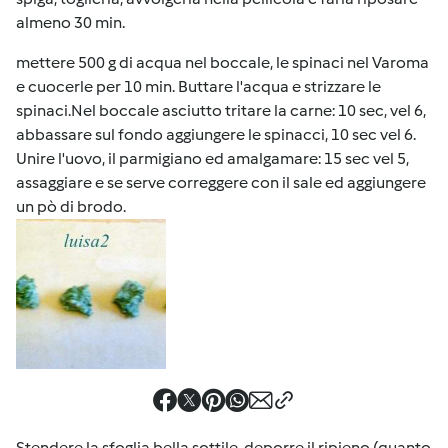
almeno 30 min.
mettere 500 g di acqua nel boccale, le spinaci nel Varoma
e cuocerle per 10 min. Buttare l'acqua e strizzare le
spinaci.Nel boccale asciutto tritare la carne: 10 sec, vel 6,
abbassare sul fondo aggiungere le spinacci, 10 sec vel 6.
Unire l'uovo, il parmigiano ed amalgamare: 15 sec vel 5,
assaggiare e se serve correggere con il sale ed aggiungere
un pò di brodo.
Stendere la sfoglia bella sottile, deporre il ripieno (quanto