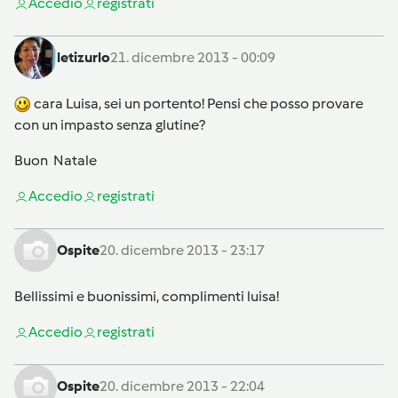
Accedi
o
registrati
letizurlo
21. dicembre 2013 - 00:09
cara Luisa, sei un portento! Pensi che posso provare
con un impasto senza glutine?
Buon Natale
Accedi
o
registrati
Ospite
20. dicembre 2013 - 23:17
Bellissimi e buonissimi, complimenti luisa!
Accedi
o
registrati
Ospite
20. dicembre 2013 - 22:04