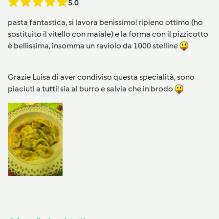
5.0
pasta fantastica, si lavora benissimo! ripieno ottimo (ho
sostituito il vitello con maiale) e la forma con il pizzicotto
è bellissima, insomma un raviolo da 1000 stelline
Grazie Luisa di aver condiviso questa specialità, sono
piaciuti a tutti! sia al burro e salvia che in brodo