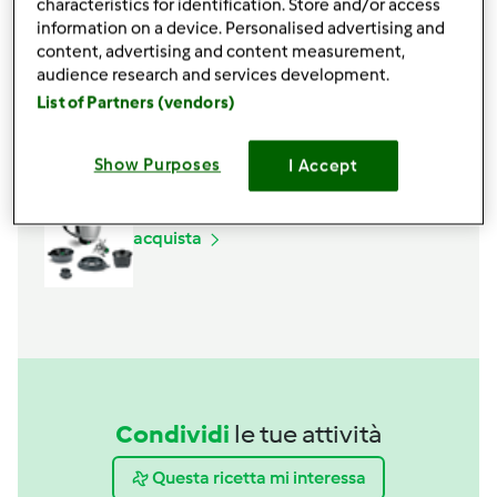
characteristics for identification. Store and/or access
information on a device. Personalised advertising and
content, advertising and content measurement,
audience research and services development.
Accessori che ti serviranno
List of Partners (vendors)
Spatola
acquista
Show Purposes
I Accept
Boccale Completo TM6
acquista
Condividi
le tue attività
Questa ricetta mi interessa