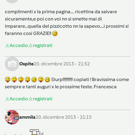
complimenti x la prima pagina.... ricettina da salvare
sicuramente,e poi con voi nn si smette mai di
imparare...quella del pizzicotto nn la sapevo....i prossimi si
faranno cosi GRAZIE!!
Accedi
o
registrati
Ospite
20. dicembre 2013 - 21:52
Slurp!!!!!!!!!!! copiati ! Bravissima come
sempre e tanti auguri x le prossime feste. Francesca
Accedi
o
registrati
ammila
20. dicembre 2013 - 21:15