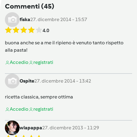
Commenti
(45)
fiska
27. dicembre 2014 - 15:57
4.0
buona anche se a me il ripieno è venuto tanto rispetto
alla pasta!
Accedi
o
registrati
Ospite
27. dicembre 2014 - 13:42
ricetta classica, sempre ottima
Accedi
o
registrati
wlapappa
27. dicembre 2013 - 11:29