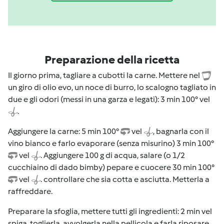
Preparazione della ricetta
Il giorno prima, tagliare a cubotti la carne. Mettere nel
un giro di olio evo, un noce di burro, lo scalogno tagliato in
due e gli odori (messi in una garza e legati): 3 min 100° vel
.
Aggiungere la carne: 5 min 100°
vel
, bagnarla con il
vino bianco e farlo evaporare (senza misurino) 3 min 100°
vel
. Aggiungere 100 g di acqua, salare (o 1/2
cucchiaino di dado bimby) pepare e cuocere 30 min 100°
vel
. controllare che sia cotta e asciutta. Metterla a
raffreddare.
Preparare la sfoglia, mettere tutti gli ingredienti: 2 min vel
spiga, toglierla, avvolgerla nella pellicola e farla riposare