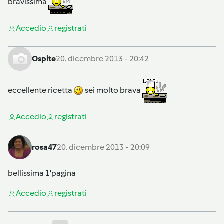
bravissima
Accedi
o
registrati
Ospite
20. dicembre 2013 - 20:42
eccellente ricetta
sei molto brava
Accedi
o
registrati
rosa47
20. dicembre 2013 - 20:09
bellissima 1'pagina
Accedi
o
registrati