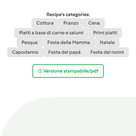
Recipe's categories:
Cottura
Pranzo
Cena
Piatti a base di carne e salumi
Primi piatti
Pasqua
Festa della Mamma
Natale
Capodanno
Festa del papà
Festa dei nonni
Versione stampabile/pdf