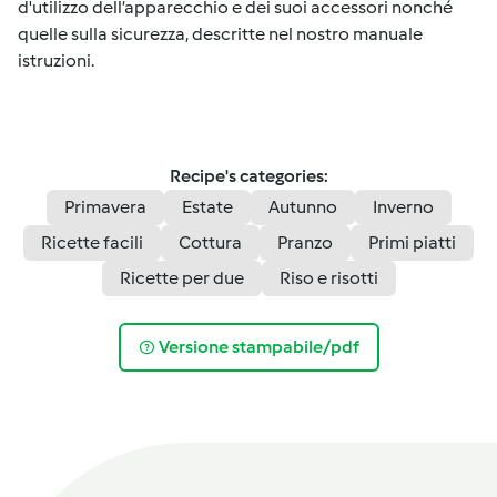
d'utilizzo dell’apparecchio e dei suoi accessori nonché
quelle sulla sicurezza, descritte nel nostro manuale
istruzioni.
Recipe's categories:
Primavera
Estate
Autunno
Inverno
Ricette facili
Cottura
Pranzo
Primi piatti
Ricette per due
Riso e risotti
Versione stampabile/pdf