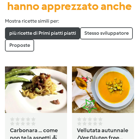
hanno apprezzato anche
Mostra ricette simili per:
più ricette di Primi piatti piatti
Stesso sviluppatore
Proposte
Carbonara … come
Vellutata autunnale
non te la aspetti 🍝
/Veg Gluten free