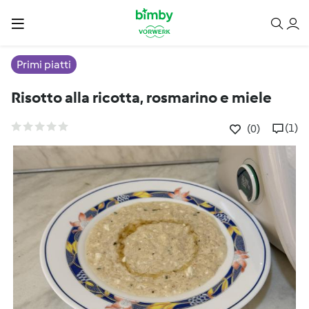
Primi piatti
Risotto alla ricotta, rosmarino e miele
(1)
(0)