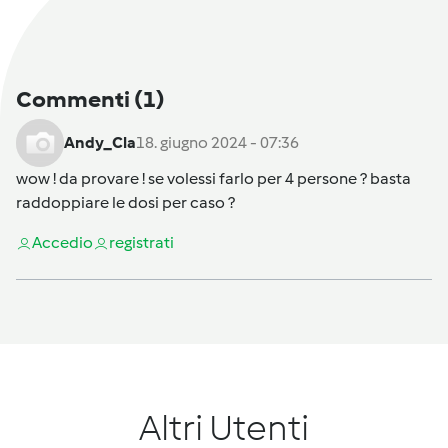
Commenti
(1)
Andy_Cla
18. giugno 2024 - 07:36
wow ! da provare ! se volessi farlo per 4 persone ? basta
raddoppiare le dosi per caso ?
Accedi
o
registrati
Altri Utenti